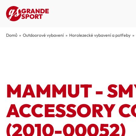
GRANDE
SPORT
Domů
»
Outdoorové vybavení
»
Horolezecké vybavení a potřeby
»
MAMMUT - S
ACCESSORY C
(2010-00052)