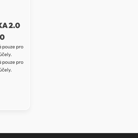
A 2.0
0
 pouze pro
účely.
 pouze pro
účely.