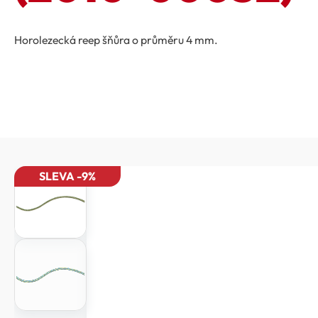
Horolezecká reep šňůra o průměru 4 mm.
SLEVA -9%