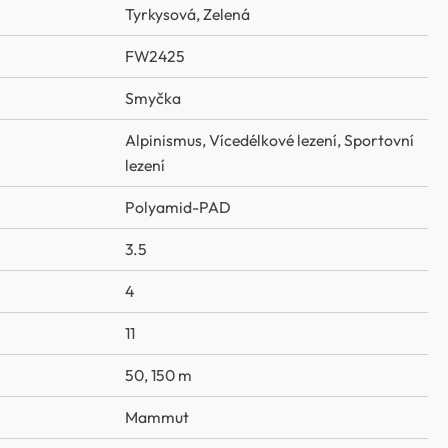
Tyrkysová
,
Zelená
FW2425
Smyčka
Alpinismus
,
Vícedélkové lezení
,
Sportovní
lezení
Polyamid-PAD
3.5
4
11
50, 150 m
Mammut