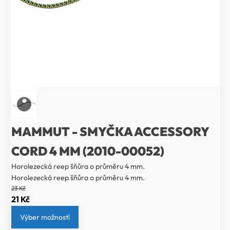
MAMMUT - SMYČKA ACCESSORY
CORD 4 MM (2010-00052)
Horolezecká reep šňůra o průměru 4 mm.
Horolezecká reep šňůra o průměru 4 mm.
23
Kč
Původní
Aktuální
21
Kč
cena
cena
Výber možností
byla:
je: