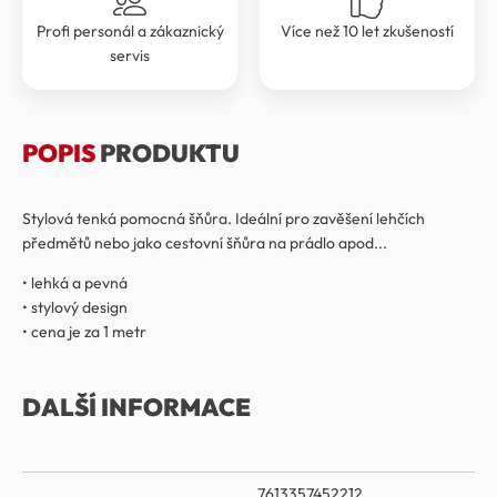
Profi personál a zákaznický
Více než 10 let zkušeností
servis
POPIS
PRODUKTU
Stylová tenká pomocná šňůra. Ideální pro zavěšení lehčích
předmětů nebo jako cestovní šňůra na prádlo apod...
• lehká a pevná
• stylový design
• cena je za 1 metr
DALŠÍ INFORMACE
7613357452212,