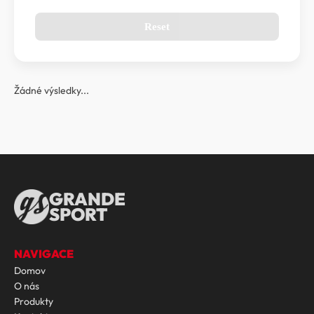
Reset
Žádné výsledky...
GRANDE
SPORT
NAVIGACE
Domov
O nás
Produkty