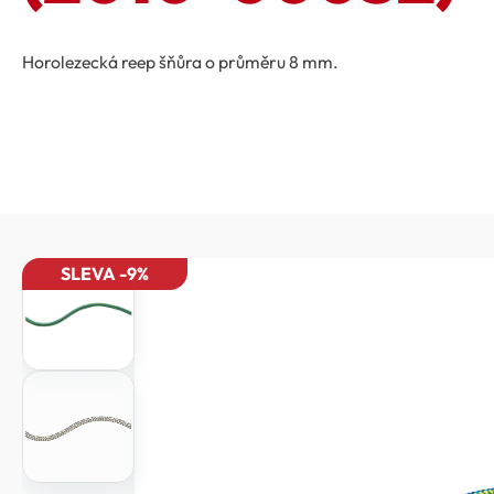
Horolezecká reep šňůra o průměru 8 mm.
SLEVA -9%