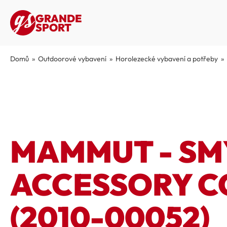
GRANDE
SPORT
Domů
»
Outdoorové vybavení
»
Horolezecké vybavení a potřeby
»
MAMMUT - S
ACCESSORY C
(2010-00052)