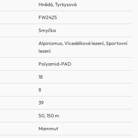
Hnědá
,
Tyrkysová
FW2425
Smyčka
Alpinismus
,
Vícedélkové lezení
,
Sportovní
lezení
Polyamid-PAD
18
8
39
50, 150 m
Mammut