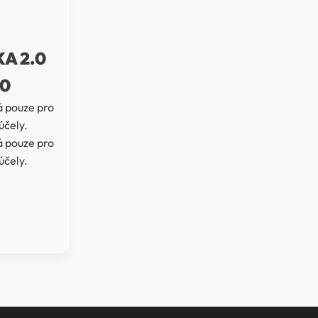
A 2.0
0
 pouze pro
účely.
 pouze pro
účely.