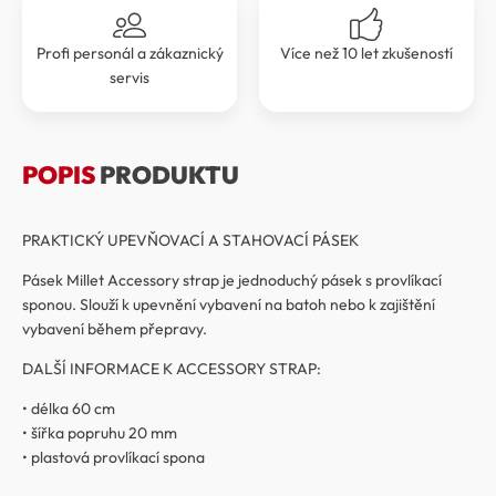
Profi personál a zákaznický
Více než 10 let zkušeností
servis
POPIS
PRODUKTU
PRAKTICKÝ UPEVŇOVACÍ A STAHOVACÍ PÁSEK
Pásek Millet Accessory strap je jednoduchý pásek s provlíkací
sponou. Slouží k upevnění vybavení na batoh nebo k zajištění
vybavení během přepravy.
DALŠÍ INFORMACE K ACCESSORY STRAP:
• délka 60 cm
• šířka popruhu 20 mm
• plastová provlíkací spona