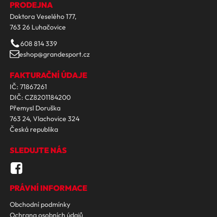
PRODEJNA
Doktora Veselého 177,
763 26 Luhačovice
608 814 339
eshop@grandesport.cz
FAKTURAČNÍ ÚDAJE
IČ: 71867261
DIČ: CZ8201184200
Přemysl Doruška
763 24, Vlachovice 324
Česká republika
SLEDUJTE NÁS
PRÁVNÍ INFORMACE
Obchodní podmínky
Ochrana osobních údajů