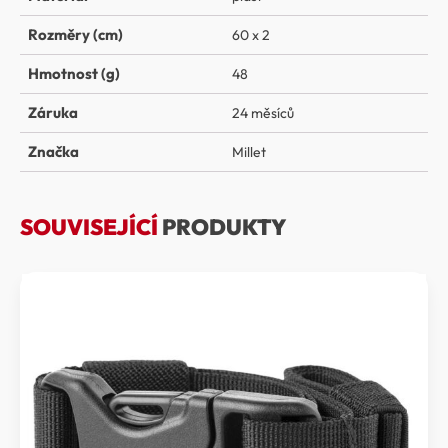
Rozměry (cm)
60 x 2
Hmotnost (g)
48
Záruka
24 měsíců
Značka
Millet
SOUVISEJÍCÍ
PRODUKTY