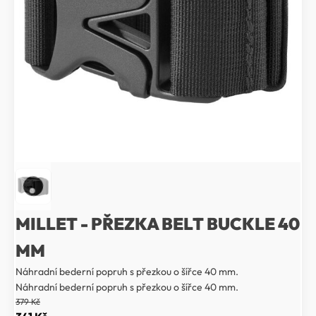
MILLET - PŘEZKA BELT BUCKLE 40
MM
Náhradní bederní popruh s přezkou o šířce 40 mm.
Náhradní bederní popruh s přezkou o šířce 40 mm.
379
Kč