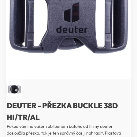
DEUTER - PŘEZKA BUCKLE 38D
HI/TR/AL
Pokud vám na vašem oblíbeném batohu od firmy deuter
dosloužila přezka, tak je ten správný čas ji nahradit. Plastová