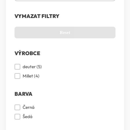
VYMAZAT FILTRY
Reset
VÝROBCE
Výrobce
deuter
(5)
Millet
(4)
BARVA
Barva
Černá
Šedá