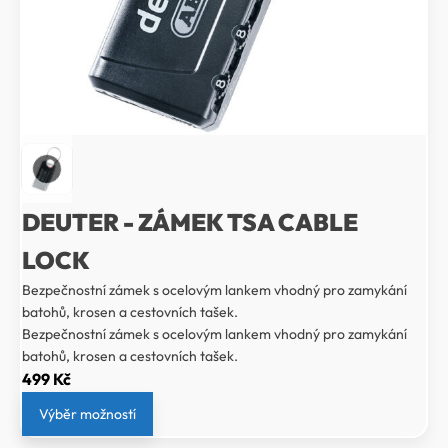
DEUTER - ZÁMEK TSA CABLE
LOCK
Bezpečnostní zámek s ocelovým lankem vhodný pro zamykání
batohů, krosen a cestovních tašek.
Bezpečnostní zámek s ocelovým lankem vhodný pro zamykání
batohů, krosen a cestovních tašek.
499
Kč
Výběr možností