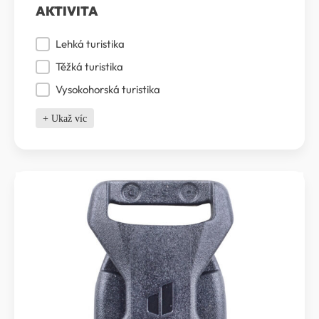
AKTIVITA
Aktivita
Lehká turistika
Těžká turistika
Vysokohorská turistika
+ Ukaž víc