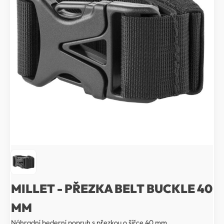
MILLET - PŘEZKA BELT BUCKLE 40
MM
Náhradní bederní popruh s přezkou o šířce 40 mm.