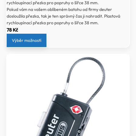
rychloupínací přezka pro popruhy o šířce 38 mm.
Pokud vám na vašem oblíbeném batohu od firmy deuter
dosloužila přezka, tak je ten správný čas ji nahradit. Plastová
rychloupínací přezka pro popruhy o šířce 38 mm.
78
Kč
Výběr možností