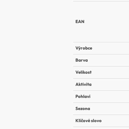
EAN
Výrobce
Barva
Velikost
Aktivita
Pohlaví
Sezona
Klíčové slovo