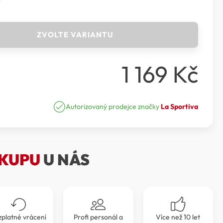
ZVOLTE VARIANTU
1 169
Kč
Autorizovaný prodejce značky
La Sportiva
KUPU
U NÁS
zplatné vrácení
Profi personál a
Více než 10 let