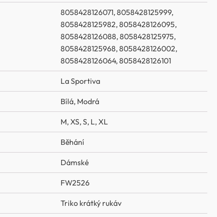
8058428126071, 8058428125999,
8058428125982, 8058428126095,
8058428126088, 8058428125975,
8058428125968, 8058428126002,
8058428126064, 8058428126101
La Sportiva
Bílá
,
Modrá
M
,
XS
,
S
,
L
,
XL
Běhání
Dámské
FW2526
Triko krátký rukáv