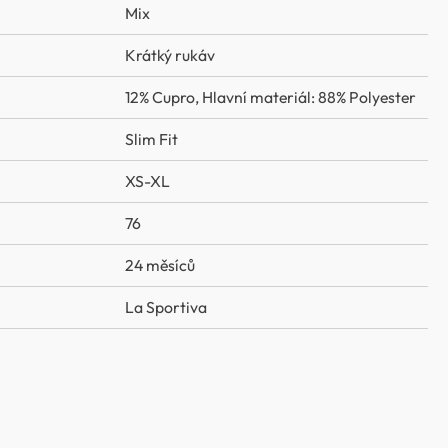
Mix
Krátký rukáv
12% Cupro
,
Hlavní materiál: 88% Polyester
Slim Fit
XS-XL
76
24 měsíců
La Sportiva