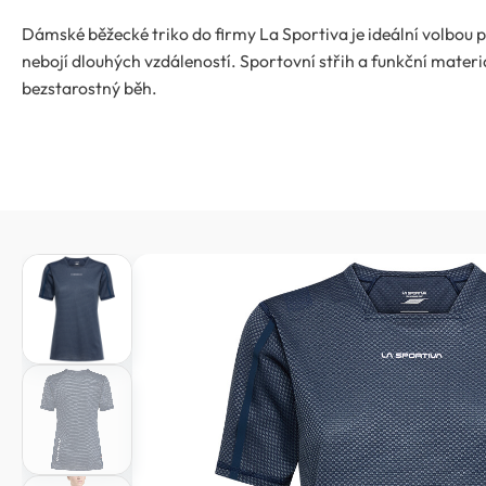
Dámské běžecké triko do firmy La Sportiva je ideální volbou p
nebojí dlouhých vzdáleností. Sportovní střih a funkční materi
bezstarostný běh.