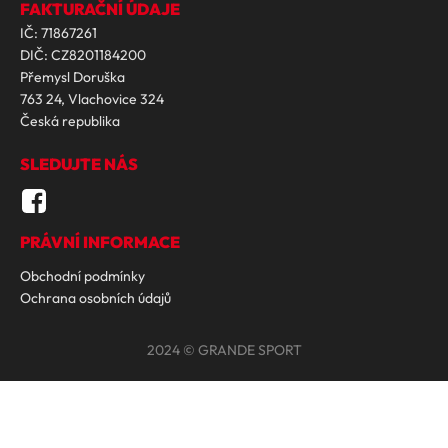
FAKTURAČNÍ ÚDAJE
IČ: 71867261
DIČ: CZ8201184200
Přemysl Doruška
763 24, Vlachovice 324
Česká republika
SLEDUJTE NÁS
PRÁVNÍ INFORMACE
Obchodní podmínky
Ochrana osobních údajů
2024 © GRANDE SPORT