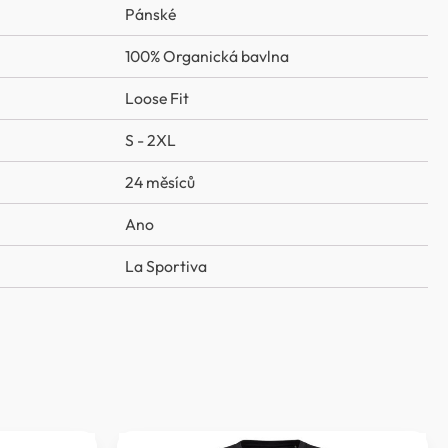
Pánské
100% Organická bavlna
Loose Fit
S - 2XL
24 měsíců
Ano
La Sportiva