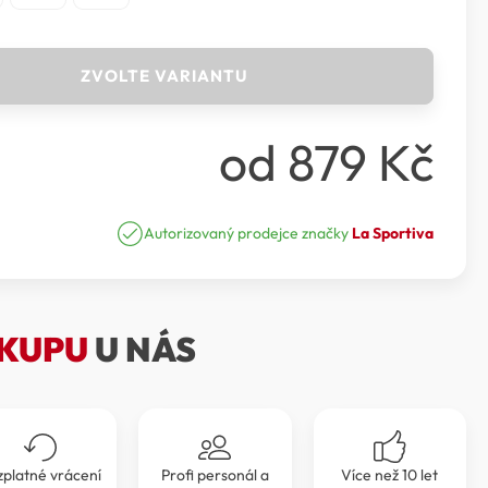
ZVOLTE VARIANTU
od
879
Kč
Autorizovaný prodejce značky
La Sportiva
KUPU
U NÁS
zplatné vrácení
Profi personál a
Více než 10 let