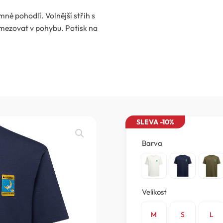
né pohodlí. Volnější střih s
mezovat v pohybu. Potisk na
SLEVA -10%
Barva
Velikost
M
S
L