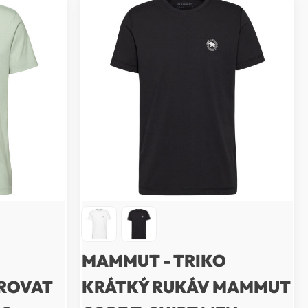
MAMMUT - TRIKO
TROVAT
KRÁTKÝ RUKÁV MAMMUT