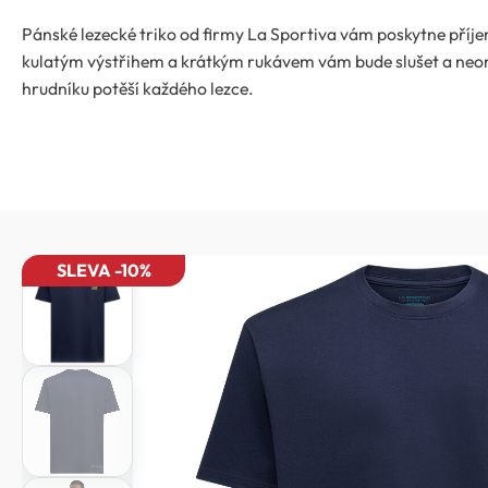
Pánské lezecké triko od firmy La Sportiva vám poskytne příjem
kulatým výstřihem a krátkým rukávem vám bude slušet a neo
hrudníku potěší každého lezce.
SLEVA -10%