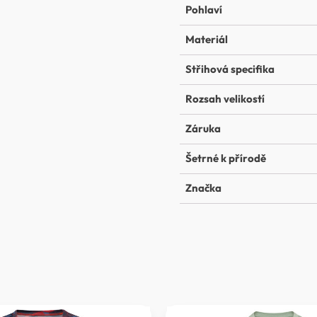
Pohlaví
Materiál
Střihová specifika
Rozsah velikostí
Záruka
Šetrné k přírodě
Značka