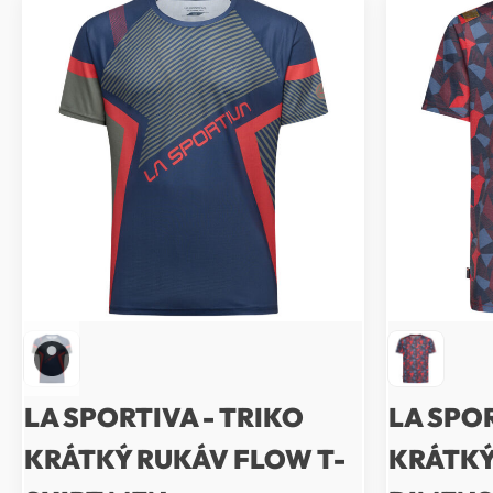
LA SPORTIVA - TRIKO
LA SPOR
KRÁTKÝ RUKÁV FLOW T-
KRÁTKÝ