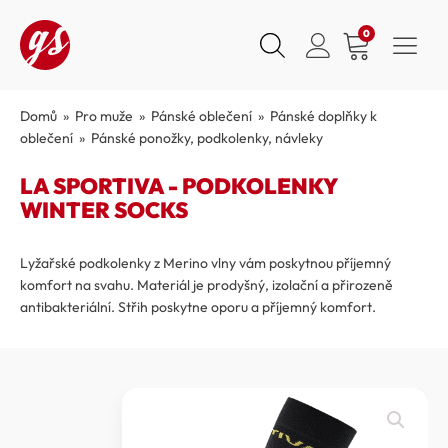
0
Domů
»
Pro muže
»
Pánské oblečení
»
Pánské doplňky k
oblečení
»
Pánské ponožky, podkolenky, návleky
LA SPORTIVA - PODKOLENKY
WINTER SOCKS
Lyžařské podkolenky z Merino vlny vám poskytnou příjemný
komfort na svahu. Materiál je prodyšný, izolační a přirozeně
antibakteriální. Střih poskytne oporu a příjemný komfort.