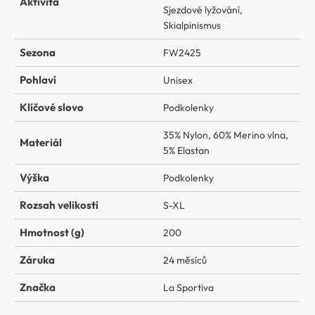
Aktivita
Sjezdové lyžování
,
Skialpinismus
Sezona
FW2425
Pohlaví
Unisex
Klíčové slovo
Podkolenky
35% Nylon
,
60% Merino vlna
,
Materiál
5% Elastan
Výška
Podkolenky
Rozsah velikostí
S-XL
Hmotnost (g)
200
Záruka
24 měsíců
Značka
La Sportiva