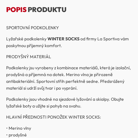
POPIS
PRODUKTU
SPORTOVNÍ PODKOLENKY
Lyžařské podkolenky
WINTER SOCKS
od firmy La Sportiva vám
poskytnou příjemný komfort.
PRODYŠNÝ MATERIÁL
Podkolenky jsu vyrobeny z kombinace materiálů, která je izolační,
prodyšná a příjemná na dotek. Merino vlna je přirozeně
antibakteriální. Sportovní střih perfektně sedne. Předsrážený
materiál si udrží svůj tvar i po vyprání.
Podkolenky jsou vhodné na sjezdové lyžování a skialpy. Obujte
lyžařské boty a užijte si pohyb na svahu.
HLAVNÍ PŘEDNOSTI PONOŽEK WINTER SOCKS:
• Merino vlny
• prodyšné