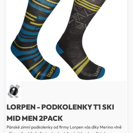
LORPEN - PODKOLENKY T1 SKI
MID MEN 2PACK
Pánské zimní podkolenky od firmy Lorpen vás díky Merino vlně