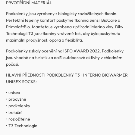
PRVOTŘÍDNÍ MATERIÁL
Podkolenky jsou vyrobeny z biologicky rozložitelných tkanin.
Perfektní tepelný komfort poskytne tkanina Sensil BioCare a
PrimaloftBio. Manžeta je vyrobena z přírodní Merino vlny. Díky
Technologii T3 jsou tkaniny vrstvené tak, aby byla poskytnuta
maximální prodyšnost, opora a flexibilita.
Podkolenky získaly ocenění na ISPO AWARD 2022. Podkolenky
jsou vhodné na turistiku a další outdoorové aktivity v chladném
počasí.
HLAVNÍ PŘEDNOSTI PODKOLENKY T3+ INFERNO BIOWARMER
UNISEX SOCKS:
• unisex
• prodyšné
• podkolenky
• izolační
• rozložitelné
• T3 Technologie