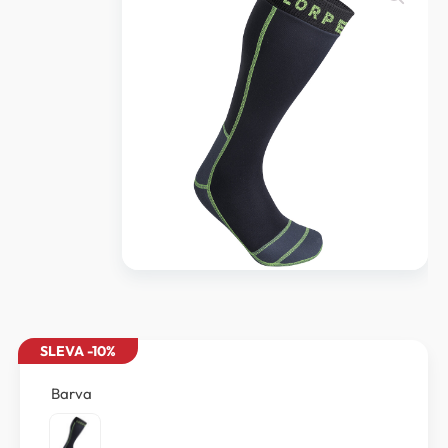
SLEVA -10%
Barva