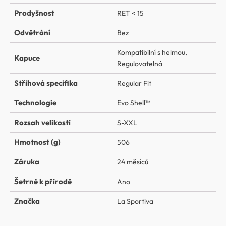
Prodyšnost
RET < 15
Odvětrání
Bez
Kompatibilní s helmou
,
Kapuce
Regulovatelná
Střihová specifika
Regular Fit
Technologie
Evo Shell™
Rozsah velikostí
S-XXL
Hmotnost (g)
506
Záruka
24 měsíců
Šetrné k přírodě
Ano
Značka
La Sportiva