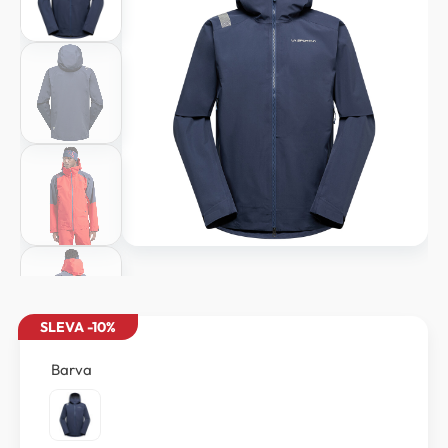
SLEVA -10%
Barva