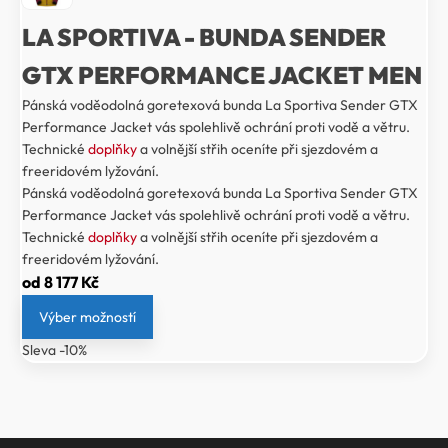
LA SPORTIVA - BUNDA SENDER
GTX PERFORMANCE JACKET MEN
Pánská voděodolná goretexová bunda La Sportiva Sender GTX
Performance Jacket vás spolehlivě ochrání proti vodě a větru.
Technické
doplňky
a volnější střih oceníte při sjezdovém a
freeridovém lyžování.
Pánská voděodolná goretexová bunda La Sportiva Sender GTX
Performance Jacket vás spolehlivě ochrání proti vodě a větru.
Technické
doplňky
a volnější střih oceníte při sjezdovém a
freeridovém lyžování.
od
8 177
Kč
Výber možností
Sleva -10%