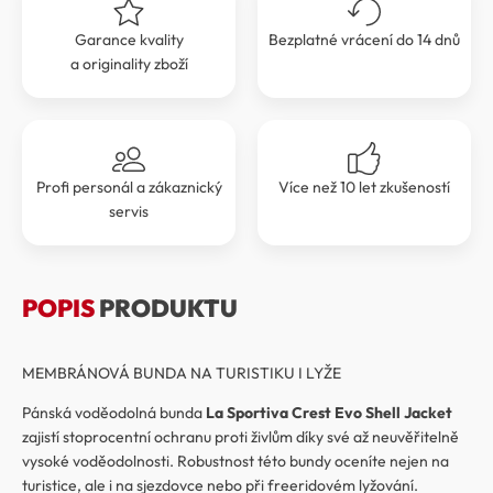
Garance kvality
Bezplatné vrácení do 14 dnů
a originality zboží
Profi personál a zákaznický
Více než 10 let zkušeností
servis
POPIS
PRODUKTU
MEMBRÁNOVÁ BUNDA NA TURISTIKU I LYŽE
Pánská voděodolná bunda
La Sportiva Crest Evo Shell Jacket
zajistí stoprocentní ochranu proti živlům díky své až neuvěřitelně
vysoké voděodolnosti. Robustnost této bundy oceníte nejen na
turistice, ale i na sjezdovce nebo při freeridovém lyžování.