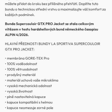
můžete přidat do kroku bez přílišného přehřátí. Doplňte tuto
bundu o technickou střední vrstvu a maximalizujte váš komfort za
každých podmínek.
Bunda Supercouloir GTX PRO Jacket se stala celkovým
vítězem v testu hardshellových bund německého časopisu
ALPIN 4/2026.
HLAVNÍ PŘEDNOSTI BUNDY LA SPORTIVA SUPERCOULOIR
GTX PRO JACKET:
• membrána GORE-TEX Pro
• 100% voděodolnost
• 100% větruodolnost
• prodyšný materiál
• materiál uchová vaše mikroklima
• vysoká mechanická odolnost
• vysoká životnost
• plně nastavitelná kapuce
• kapuce kompatibilní s helmou
• kapuce neomezuje zorné pole