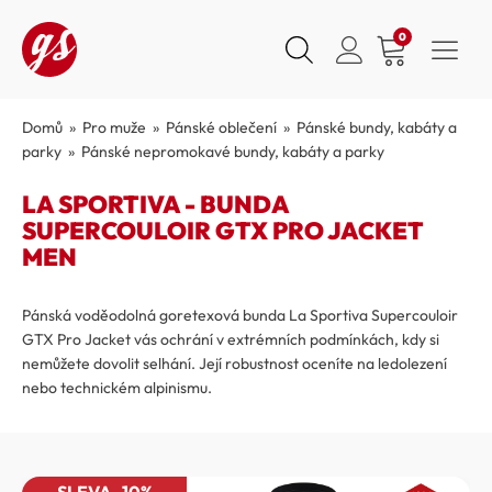
0
Domů
»
Pro muže
»
Pánské oblečení
»
Pánské bundy, kabáty a
parky
»
Pánské nepromokavé bundy, kabáty a parky
LA SPORTIVA - BUNDA
SUPERCOULOIR GTX PRO JACKET
MEN
Pánská voděodolná goretexová bunda La Sportiva Supercouloir
GTX Pro Jacket vás ochrání v extrémních podmínkách, kdy si
nemůžete dovolit selhání. Její robustnost oceníte na ledolezení
nebo technickém alpinismu.