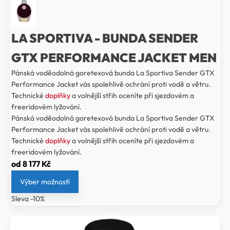
LA SPORTIVA - BUNDA SENDER
GTX PERFORMANCE JACKET MEN
Pánská voděodolná goretexová bunda La Sportiva Sender GTX
Performance Jacket vás spolehlivě ochrání proti vodě a větru.
Technické
doplňky
a volnější střih oceníte při sjezdovém a
freeridovém lyžování.
Pánská voděodolná goretexová bunda La Sportiva Sender GTX
Performance Jacket vás spolehlivě ochrání proti vodě a větru.
Technické
doplňky
a volnější střih oceníte při sjezdovém a
freeridovém lyžování.
od
8 177
Kč
Výber možností
Sleva -10%