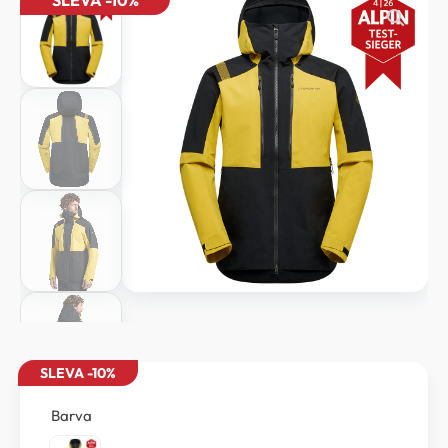
SLEVA -10%
SLEVA -10%
Barva