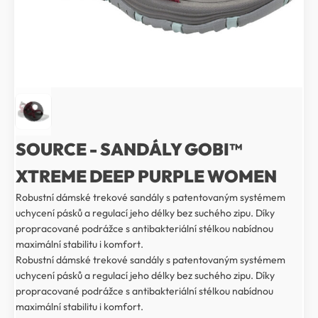
SOURCE - SANDÁLY GOBI™
XTREME DEEP PURPLE WOMEN
Robustní dámské trekové sandály s patentovaným systémem
uchycení pásků a regulací jeho délky bez suchého zipu. Díky
propracované podrážce s antibakteriální stélkou nabídnou
maximální stabilitu i komfort.
Robustní dámské trekové sandály s patentovaným systémem
uchycení pásků a regulací jeho délky bez suchého zipu. Díky
propracované podrážce s antibakteriální stélkou nabídnou
maximální stabilitu i komfort.