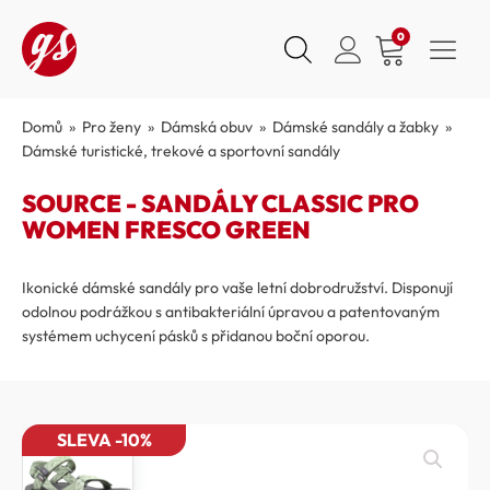
0
Domů
»
Pro ženy
»
Dámská obuv
»
Dámské sandály a žabky
»
Dámské turistické, trekové a sportovní sandály
SOURCE - SANDÁLY CLASSIC PRO
WOMEN FRESCO GREEN
Ikonické dámské sandály pro vaše letní dobrodružství. Disponují
odolnou podrážkou s antibakteriální úpravou a patentovaným
systémem uchycení pásků s přidanou boční oporou.
SLEVA -10%