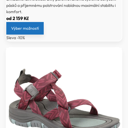
pásků a příjemnému polstrování nabídnou maximální stabilitu i
komfort.
od
2 159
Kč
Výber možností
Sleva -10%