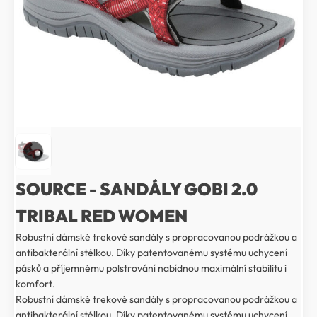
SOURCE - SANDÁLY GOBI 2.0
TRIBAL RED WOMEN
Robustní dámské trekové sandály s propracovanou podrážkou a
antibakterální stélkou. Díky patentovanému systému uchycení
pásků a příjemnému polstrování nabídnou maximální stabilitu i
komfort.
Robustní dámské trekové sandály s propracovanou podrážkou a
antibakterální stélkou. Díky patentovanému systému uchycení