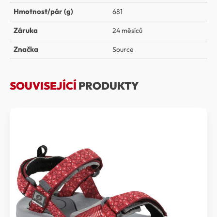
Hmotnost/pár (g)
681
Záruka
24 měsíců
Značka
Source
SOUVISEJÍCÍ
PRODUKTY