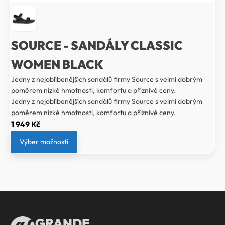
SOURCE - SANDÁLY CLASSIC
WOMEN BLACK
Jedny z nejoblíbenějších sandálů firmy Source s velmi dobrým
poměrem nízké hmotnosti, komfortu a příznivé ceny.
Jedny z nejoblíbenějších sandálů firmy Source s velmi dobrým
poměrem nízké hmotnosti, komfortu a příznivé ceny.
1 949
Kč
Výber možností
GRANDE