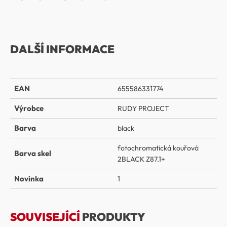
DALŠÍ INFORMACE
EAN
655586331774
Výrobce
RUDY PROJECT
Barva
black
fotochromatická kouřová
Barva skel
2BLACK Z87.1+
Novinka
1
SOUVISEJÍCÍ
PRODUKTY