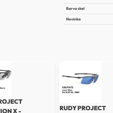
Barva skel
Novinka
ROJECT
RUDY PROJECT
ION X -