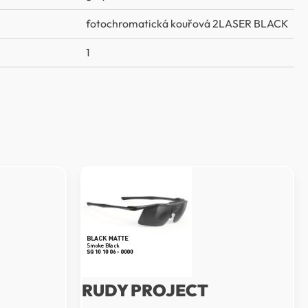
fotochromatická kouřová 2LASER BLACK
1
RUDY PROJECT