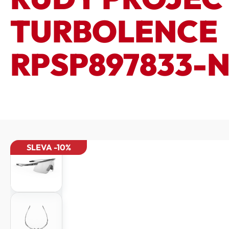
TURBOLENCE
RPSP897833-
SLEVA -10%