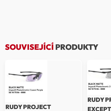
SOUVISEJÍCÍ
PRODUKTY
RUDY P
RUDY PROJECT
EXCEPT