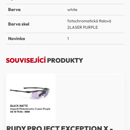
Barva
white
fotochromatická fialová
Barva skel
2LASER PURPLE
Novinka
1
SOUVISEJÍCÍ
PRODUKTY
RUDY PROJECT EXCEPTION X -