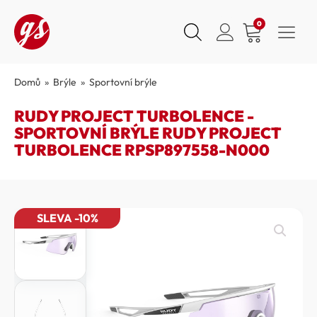
0
Domů
»
Brýle
»
Sportovní brýle
RUDY PROJECT TURBOLENCE -
SPORTOVNÍ BRÝLE RUDY PROJECT
TURBOLENCE RPSP897558-N000
SLEVA -10%