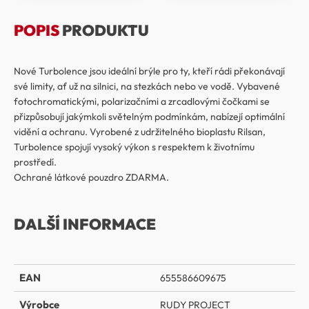
POPIS
PRODUKTU
Nové Turbolence jsou ideální brýle pro ty, kteří rádi překonávají
své limity, ať už na silnici, na stezkách nebo ve vodě. Vybavené
fotochromatickými, polarizačními a zrcadlovými čočkami se
přizpůsobují jakýmkoli světelným podmínkám, nabízejí optimální
vidění a ochranu. Vyrobené z udržitelného bioplastu Rilsan,
Turbolence spojují vysoký výkon s respektem k životnímu
prostředí.
Ochrané látkové pouzdro ZDARMA.
DALŠÍ INFORMACE
EAN
655586609675
Výrobce
RUDY PROJECT