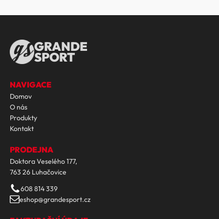
GRANDE
SPORT
NAVIGACE
Domov
O nás
Produkty
Kontakt
PRODEJNA
Doktora Veselého 177,
763 26 Luhačovice
608 814 339
eshop@grandesport.cz