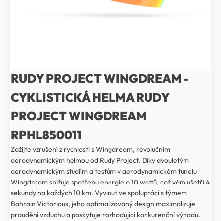
RUDY PROJECT WINGDREAM -
CYKLISTICKÁ HELMA RUDY
PROJECT WINGDREAM
RPHL850011
Zažijte vzrušení z rychlosti s Wingdream, revolučním
aerodynamickým helmou od Rudy Project. Díky dvouletým
aerodynamickým studiím a testům v aerodynamickém tunelu
Wingdream snižuje spotřebu energie o 10 wattů, což vám ušetří 4
sekundy na každých 10 km. Vyvinut ve spolupráci s týmem
Bahrain Victorious, jeho optimalizovaný design maximalizuje
proudění vzduchu a poskytuje rozhodující konkurenční výhodu.