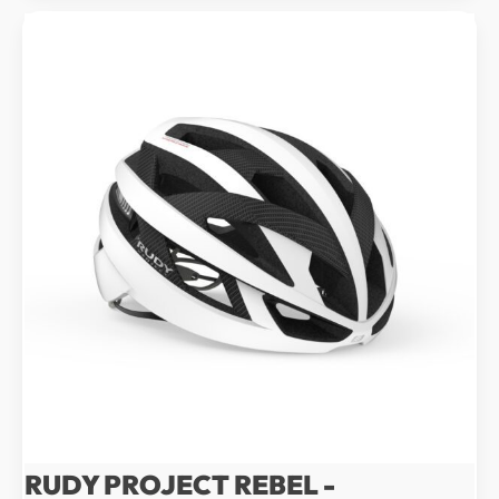
599 Kč.
639 Kč.
RUDY PROJECT REBEL -