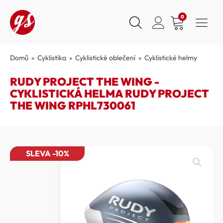
0
Domů
»
Cyklistika
»
Cyklistické oblečení
»
Cyklistické helmy
RUDY PROJECT THE WING -
CYKLISTICKÁ HELMA RUDY PROJECT
THE WING RPHL730061
SLEVA -10%