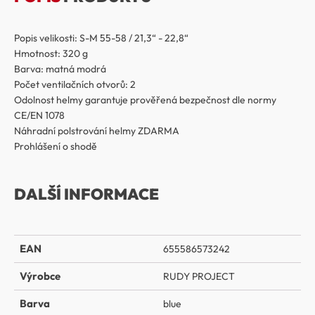
Popis velikosti: S-M 55-58 / 21,3“ - 22,8“
Hmotnost: 320 g
Barva: matná modrá
Počet ventilačních otvorů: 2
Odolnost helmy garantuje prověřená bezpečnost dle normy
CE/EN 1078
Náhradní polstrování helmy ZDARMA
Prohlášení o shodě
DALŠÍ INFORMACE
EAN
655586573242
Výrobce
RUDY PROJECT
Barva
blue