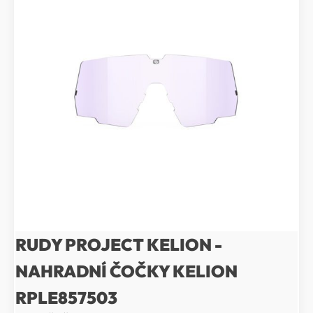
RUDY PROJECT KELION -
NAHRADNÍ ČOČKY KELION
RPLE857503