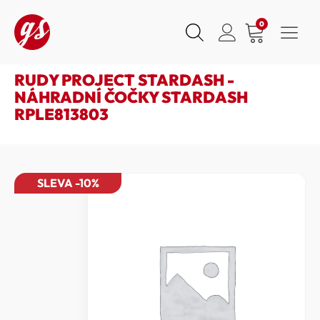
0
RUDY PROJECT STARDASH -
NÁHRADNÍ ČOČKY STARDASH
RPLE813803
SLEVA -10%