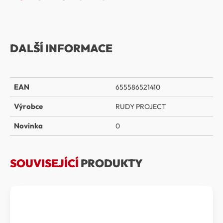
DALŠÍ INFORMACE
EAN
655586521410
Výrobce
RUDY PROJECT
Novinka
0
SOUVISEJÍCÍ
PRODUKTY