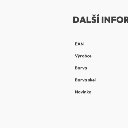
DALŠÍ INFO
EAN
Výrobce
Barva
Barva skel
Novinka