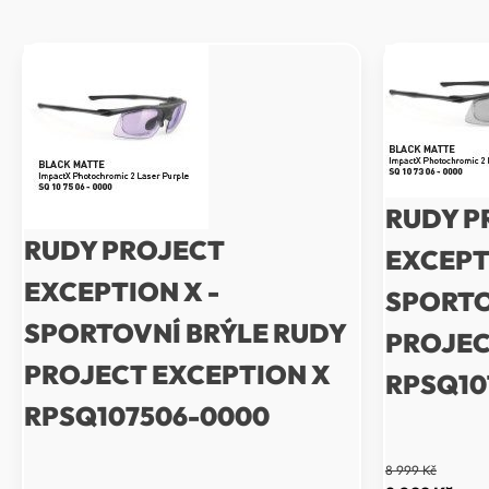
RUDY P
RUDY PROJECT
EXCEPT
EXCEPTION X -
SPORTO
SPORTOVNÍ BRÝLE RUDY
PROJEC
PROJECT EXCEPTION X
RPSQ10
RPSQ107506-0000
8 999
Kč