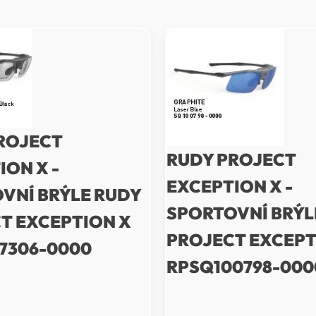
ROJECT
RUDY PROJECT
ION X -
EXCEPTION X -
VNÍ BRÝLE RUDY
SPORTOVNÍ BRÝL
T EXCEPTION X
PROJECT EXCEPT
7306-0000
RPSQ100798-000