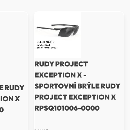
RUDY PROJECT
EXCEPTION X -
SPORTOVNÍ BRÝLE RUDY
E RUDY
PROJECT EXCEPTION X
ION X
RPSQ101006-0000
0