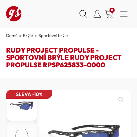
0
Domů
»
Brýle
»
Sportovní brýle
RUDY PROJECT PROPULSE -
SPORTOVNÍ BRÝLE RUDY PROJECT
PROPULSE RPSP625833-0000
SLEVA -10%