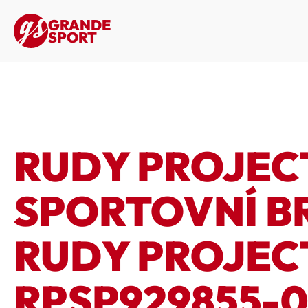
GRANDE
SPORT
RUDY PROJECT
SPORTOVNÍ B
RUDY PROJEC
RPSP929855-