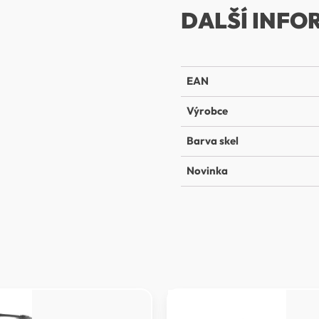
DALŠÍ INFO
EAN
Výrobce
Barva skel
Novinka