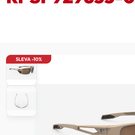
SLEVA -10%