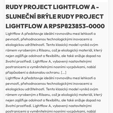
RUDY PROJECT LIGHTFLOW A -
SLUNEČNÍ BRÝLE RUDY PROJECT
LIGHTFLOW A RPSP823853-0000
Lightflow A představuje ideální rovnováhu mezi lehkostí a
pevností, přehodnocenou technologickými inovacemi a
ekologickou udržitelností. Tento klasický model vyniká svým
rámem vyrobeným z Rilsanu, což je ekologický materiál, který
nejen zajišťuje odolnost a flexibilitu, ale také snižuje dopad na
životní prostředí. Lightflow A, vybavený nastavitelnými
postranicemi a vyměnitelnými nosními vycpávkami, nabízí
přizpůsobení a dokonalou ochranu. […]
Lightflow A představuje ideální rovnováhu mezi lehkostí a
pevností, přehodnocenou technologickými inovacemi a
ekologickou udržitelností. Tento klasický model vyniká svým
rámem vyrobeným z Rilsanu, což je ekologický materiál, který
nejen zajišťuje odolnost a flexibilitu, ale také snižuje dopad na
životní prostředí. Lightflow A, vybavený nastavitelnými
postranicemi a vyměnitelnými nosními vycpávkami, nabízí