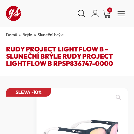
0
Domů
»
Brýle
»
Sluneční brýle
RUDY PROJECT LIGHTFLOW B -
SLUNEČNÍ BRÝLE RUDY PROJECT
LIGHTFLOW B RPSP836747-0000
SLEVA -10%