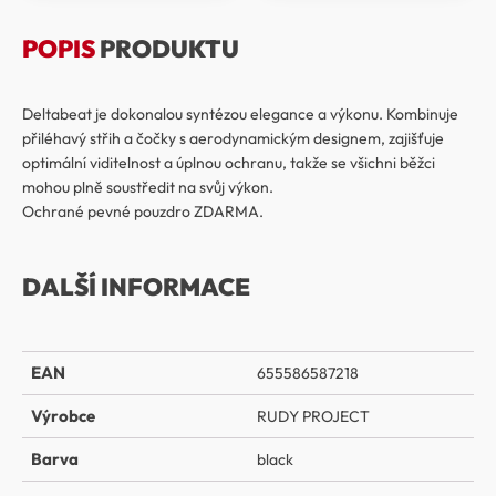
POPIS
PRODUKTU
Deltabeat je dokonalou syntézou elegance a výkonu. Kombinuje
přiléhavý střih a čočky s aerodynamickým designem, zajišťuje
optimální viditelnost a úplnou ochranu, takže se všichni běžci
mohou plně soustředit na svůj výkon.
Ochrané pevné pouzdro ZDARMA.
DALŠÍ INFORMACE
EAN
655586587218
Výrobce
RUDY PROJECT
Barva
black