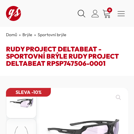
0
Domů
»
Brýle
»
Sportovní brýle
RUDY PROJECT DELTABEAT -
SPORTOVNÍ BRÝLE RUDY PROJECT
DELTABEAT RPSP747506-0001
SLEVA -10%