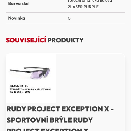
fotochromatická fialová
Barva skel
2LASER PURPLE
Novinka
0
SOUVISEJÍCÍ
PRODUKTY
RUDY PROJECT EXCEPTION X -
SPORTOVNÍ BRÝLE RUDY