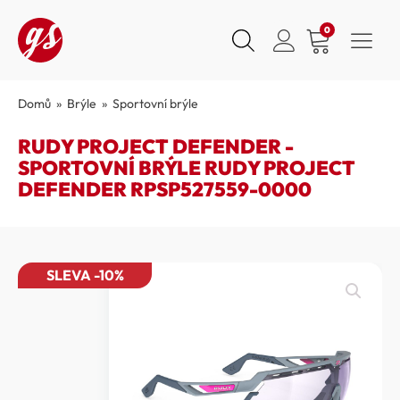
0
Domů
»
Brýle
»
Sportovní brýle
RUDY PROJECT DEFENDER -
SPORTOVNÍ BRÝLE RUDY PROJECT
DEFENDER RPSP527559-0000
SLEVA -10%