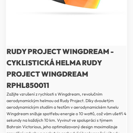
RUDY PROJECT WINGDREAM -
CYKLISTICKÁ HELMA RUDY
PROJECT WINGDREAM
RPHL850011
Zažijte vzrušení z rychlosti s Wingdream, revolučním
aerodynamickým helmou od Rudy Project. Díky dvouletým
aerodynamickým studiím a testům v aerodynamickém tunelu
Wingdream snižuje spotřebu energie o 10 wattů, což vám ušetří 4
sekundy na každých 10 km. Vyvinut ve spolupráci s týmem
Bahrain Victorious, jeho optimalizovaný design maximalizuje