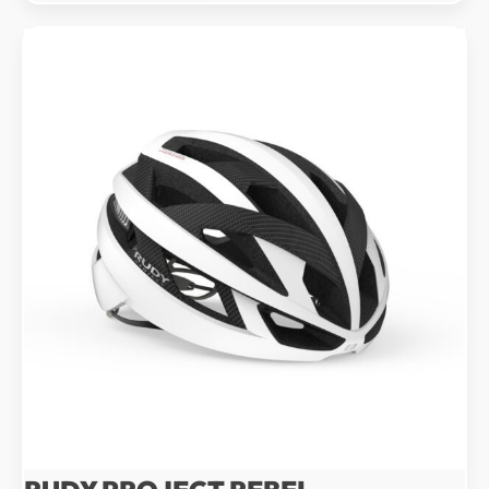
599 Kč.
639 Kč.