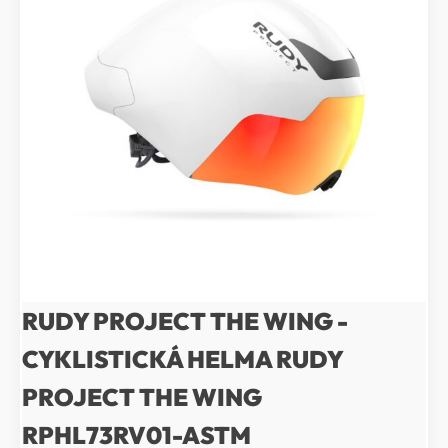
RUDY PROJECT THE WING -
CYKLISTICKÁ HELMA RUDY
PROJECT THE WING
RPHL73RV01-ASTM