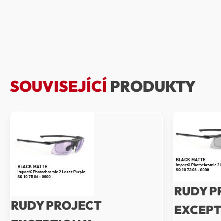
SOUVISEJÍCÍ
PRODUKTY
RUDY P
RUDY PROJECT
EXCEPT