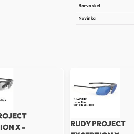
Barva skel
Novinka
ROJECT
RUDY PROJECT
ION X -