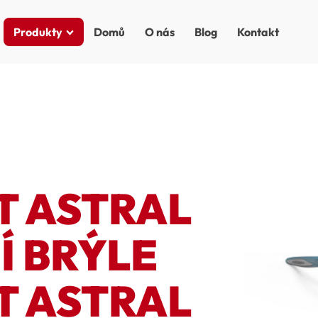
Produkty
Domů
O nás
Blog
Kontakt
T ASTRAL
Í BRÝLE
T ASTRAL