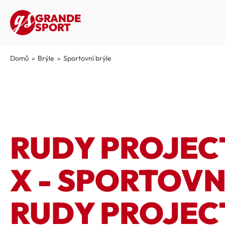
GRANDE
SPORT
Domů
»
Brýle
»
Sportovní brýle
RUDY PROJEC
X - SPORTOVN
RUDY PROJEC