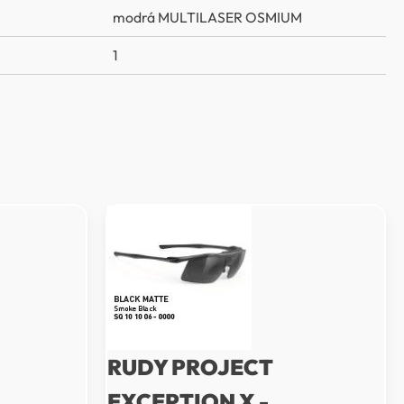
modrá MULTILASER OSMIUM
1
RUDY PROJECT
EXCEPTION X -