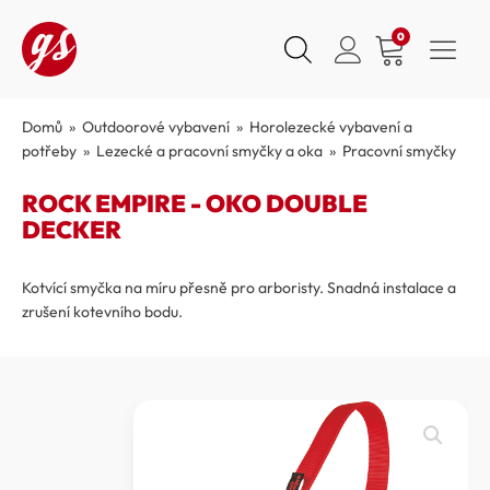
0
Domů
»
Outdoorové vybavení
»
Horolezecké vybavení a
potřeby
»
Lezecké a pracovní smyčky a oka
»
Pracovní smyčky
ROCK EMPIRE - OKO DOUBLE
DECKER
Kotvící smyčka na míru přesně pro arboristy. Snadná instalace a
zrušení kotevního bodu.