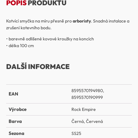
POPIS
PRODUKTU
Kotvící smyčka na míru přesně pro
arboristy
. Snadná instalace a
zrušení kotevního bodu.
• barevně odlišené kovové kroužky na koncích
• délka 100 cm
DALŠÍ INFORMACE
8595570194980,
EAN
8595570190999
Výrobce
Rock Empire
Barva
Černá
,
Červená
Sezona
SS25