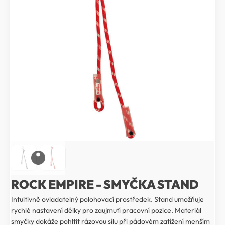
ROCK EMPIRE - SMYČKA STAND
Intuitivně ovladatelný polohovací prostředek. Stand umožňuje
rychlé nastavení délky pro zaujmutí pracovní pozice. Materiál
smyčky dokáže pohltit rázovou sílu při pádovém zatížení menším