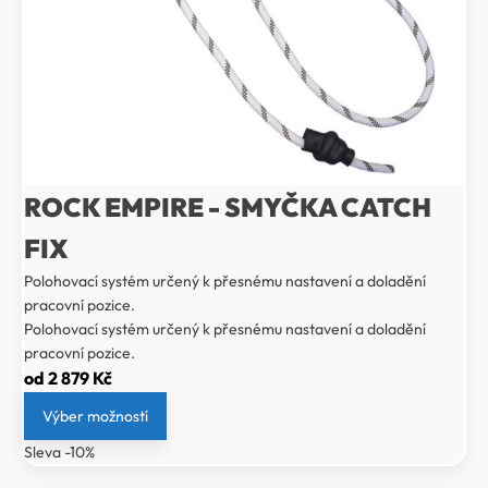
ROCK EMPIRE - SMYČKA CATCH
FIX
Polohovací systém určený k přesnému nastavení a doladění
pracovní pozice.
Polohovací systém určený k přesnému nastavení a doladění
pracovní pozice.
od
2 879
Kč
Výber možností
Sleva -10%