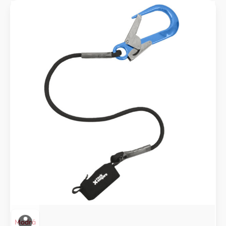
Modrá