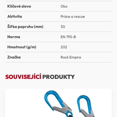
Klíčové slovo
Oko
Aktivita
Práce a rescue
Šířka popruhu (mm)
30
Norma
EN 795-B
Hmotnost (g/m)
202
Značka
Rock Empire
SOUVISEJÍCÍ
PRODUKTY