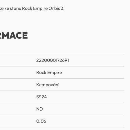
e ke stanu Rock Empire Orbis 3.
RMACE
2220000172691
Rock Empire
Kempování
SS24
ND
0.06