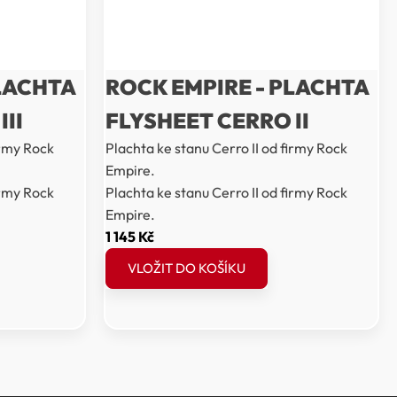
PLACHTA
ROCK EMPIRE - PLACHTA
II
FLYSHEET CERRO II
irmy Rock
Plachta ke stanu Cerro II od firmy Rock
Empire.
irmy Rock
Plachta ke stanu Cerro II od firmy Rock
Empire.
1 145
Kč
VLOŽIT DO KOŠÍKU