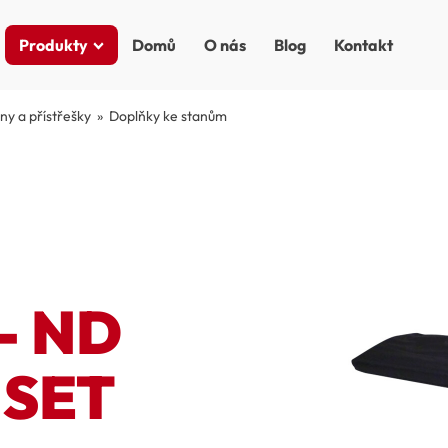
Produkty
Domů
O nás
Blog
Kontakt
ny a přístřešky
»
Doplňky ke stanům
- ND
 SET