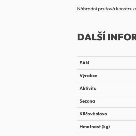
Náhradní prutová konstrukc
DALŠÍ INFO
EAN
Výrobce
Aktivita
Sezona
Klíčové slovo
Hmotnost (kg)