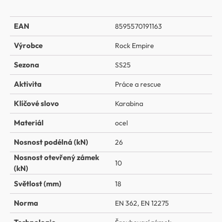
EAN
8595570191163
Výrobce
Rock Empire
Sezona
SS25
Aktivita
Práce a rescue
Klíčové slovo
Karabina
Materiál
ocel
Nosnost podélná (kN)
26
Nosnost otevřený zámek
10
(kN)
Světlost (mm)
18
Norma
EN 362, EN 12275