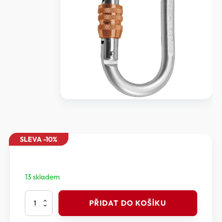
SLEVA -10%
13 skladem
Rock
PŘIDAT DO KOŠÍKU
Empire
-