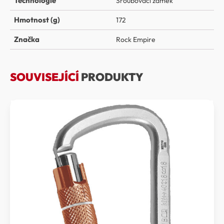
Technologie
Šroubovací zámek
Hmotnost (g)
172
Značka
Rock Empire
SOUVISEJÍCÍ
PRODUKTY