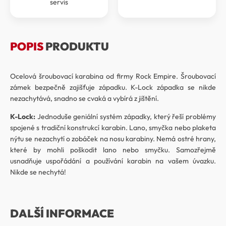
servis
POPIS
PRODUKTU
Ocelová šroubovací karabina od firmy Rock Empire. Šroubovací
zámek bezpečně zajišťuje západku. K-Lock západka se nikde
nezachytává, snadno se cvaká a vybírá z jištění.
K-Lock:
Jednoduše geniální systém západky, který řeší problémy
spojené s tradiční konstrukcí karabin. Lano, smyčka nebo plaketa
nýtu se nezachytí o zobáček na nosu karabiny. Nemá ostré hrany,
které by mohli poškodit lano nebo smyčku. Samozřejmě
usnadňuje uspořádání a používání karabin na vašem úvazku.
Nikde se nechytá!
DALŠÍ INFORMACE