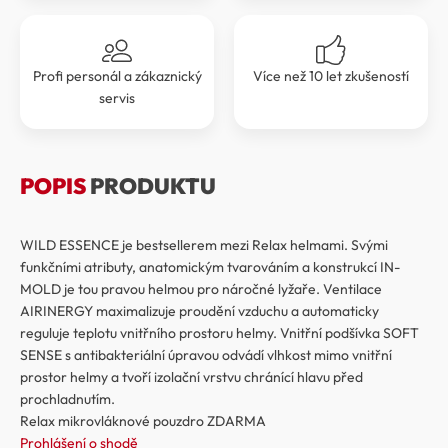
Profi personál a zákaznický
Více než 10 let zkušeností
servis
POPIS
PRODUKTU
WILD ESSENCE je bestsellerem mezi Relax helmami. Svými
funkčními atributy, anatomickým tvarováním a konstrukcí IN-
MOLD je tou pravou helmou pro náročné lyžaře. Ventilace
AIRINERGY maximalizuje proudění vzduchu a automaticky
reguluje teplotu vnitřního prostoru helmy. Vnitřní podšívka SOFT
SENSE s antibakteriální úpravou odvádí vlhkost mimo vnitřní
prostor helmy a tvoří izolační vrstvu chránící hlavu před
prochladnutím.
Relax mikrovláknové pouzdro ZDARMA
Prohlášení o shodě