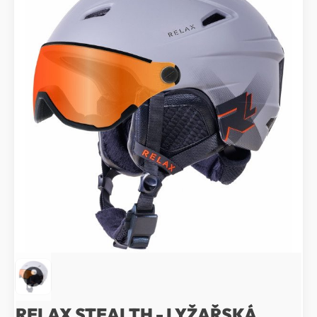
RELAX STEALTH - LYŽAŘSKÁ