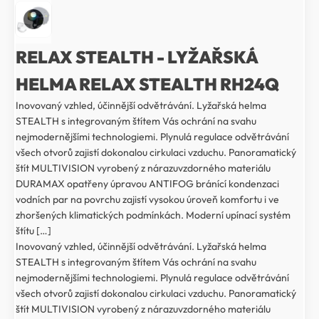
RELAX STEALTH - LYŽAŘSKÁ
HELMA RELAX STEALTH RH24Q
Inovovaný vzhled, účinnější odvětrávání. Lyžařská helma
STEALTH s integrovaným štítem Vás ochrání na svahu
nejmodernějšími technologiemi. Plynulá regulace odvětrávání
všech otvorů zajistí dokonalou cirkulaci vzduchu. Panoramatický
štít MULTIVISION vyrobený z nárazuvzdorného materiálu
DURAMAX opatřeny úpravou ANTIFOG bránící kondenzaci
vodních par na povrchu zajistí vysokou úroveň komfortu i ve
zhoršených klimatických podmínkách. Moderní upínací systém
štítu […]
Inovovaný vzhled, účinnější odvětrávání. Lyžařská helma
STEALTH s integrovaným štítem Vás ochrání na svahu
nejmodernějšími technologiemi. Plynulá regulace odvětrávání
všech otvorů zajistí dokonalou cirkulaci vzduchu. Panoramatický
štít MULTIVISION vyrobený z nárazuvzdorného materiálu