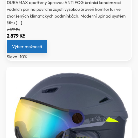
DURAMAX opatřeny úpravou ANTIFOG bránící kondenzaci
vodních par na povrchu zajistí vysokou úroveň komfortu i ve
zhoršených klimatických podmínkách. Moderní upínací systém
štítu […]
3 199
Kč
Původní
Aktuální
2 879
Kč
cena
cena
Výber možností
byla:
je:
Sleva -10%
3
2
199 Kč.
879 Kč.