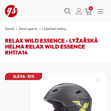
0
Domů
»
Zimní sporty
»
Lyžařské helmy
RELAX WILD ESSENCE - LYŽAŘSKÁ
HELMA RELAX WILD ESSENCE
RH17A14
SLEVA -10%