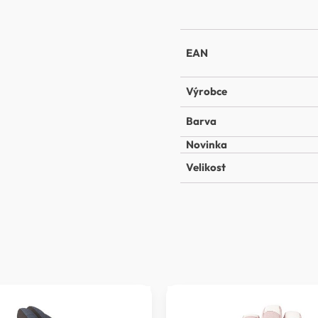
EAN
Výrobce
Barva
Novinka
Velikost