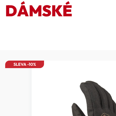
DÁMSKÉ
SLEVA -10%