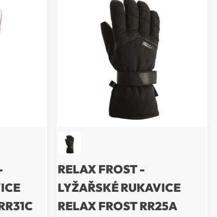
-
RELAX FROST -
ICE
LYŽAŘSKÉ RUKAVICE
 RR31C
RELAX FROST RR25A