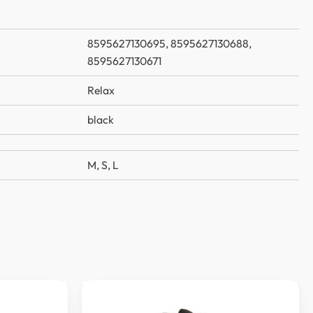
8595627130695, 8595627130688,
8595627130671
Relax
black
M
,
S
,
L