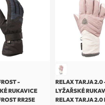
FROST -
RELAX TARJA 2.0 
KÉ RUKAVICE
LYŽAŘSKÉ RUKAV
FROST RR25E
RELAX TARJA 2.0