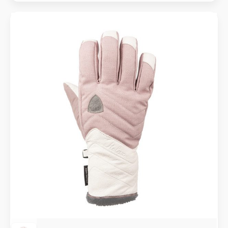
099 Kč.