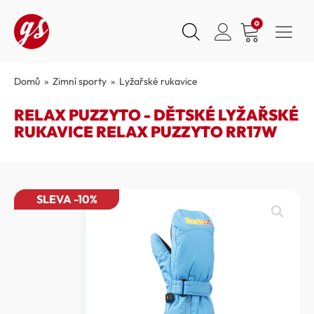
0
Domů
»
Zimní sporty
»
Lyžařské rukavice
RELAX PUZZYTO - DĚTSKÉ LYŽAŘSKÉ
RUKAVICE RELAX PUZZYTO RR17W
SLEVA -10%