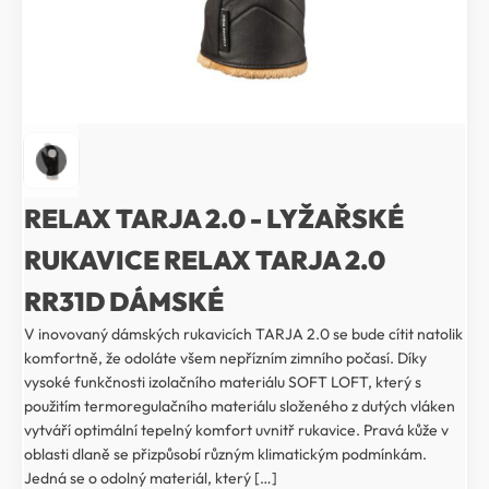
RELAX TARJA 2.0 - LYŽAŘSKÉ
RUKAVICE RELAX TARJA 2.0
RR31D DÁMSKÉ
V inovovaný dámských rukavicích TARJA 2.0 se bude cítit natolik
komfortně, že odoláte všem nepřízním zimního počasí. Díky
vysoké funkčnosti izolačního materiálu SOFT LOFT, který s
použitím termoregulačního materiálu složeného z dutých vláken
vytváří optimální tepelný komfort uvnitř rukavice. Pravá kůže v
oblasti dlaně se přizpůsobí různým klimatickým podmínkám.
Jedná se o odolný materiál, který […]