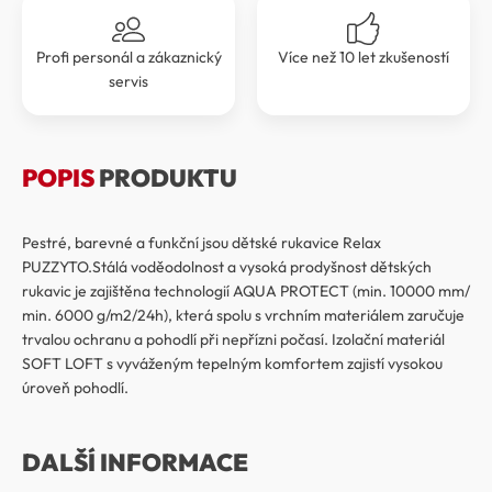
Profi personál a zákaznický
Více než 10 let zkušeností
servis
POPIS
PRODUKTU
Pestré, barevné a funkční jsou dětské rukavice Relax
PUZZYTO.Stálá voděodolnost a vysoká prodyšnost dětských
rukavic je zajištěna technologií AQUA PROTECT (min. 10000 mm/
min. 6000 g/m2/24h), která spolu s vrchním materiálem zaručuje
trvalou ochranu a pohodlí při nepřízni počasí. Izolační materiál
SOFT LOFT s vyváženým tepelným komfortem zajistí vysokou
úroveň pohodlí.
DALŠÍ INFORMACE