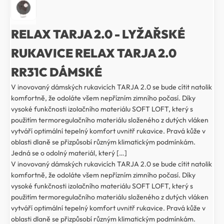
RELAX TARJA 2.0 - LYŽAŘSKÉ
RUKAVICE RELAX TARJA 2.0
RR31C DÁMSKÉ
V inovovaný dámských rukavicích TARJA 2.0 se bude cítit natolik
komfortně, že odoláte všem nepřízním zimního počasí. Díky
vysoké funkčnosti izolačního materiálu SOFT LOFT, který s
použitím termoregulačního materiálu složeného z dutých vláken
vytváří optimální tepelný komfort uvnitř rukavice. Pravá kůže v
oblasti dlaně se přizpůsobí různým klimatickým podmínkám.
Jedná se o odolný materiál, který […]
V inovovaný dámských rukavicích TARJA 2.0 se bude cítit natolik
komfortně, že odoláte všem nepřízním zimního počasí. Díky
vysoké funkčnosti izolačního materiálu SOFT LOFT, který s
použitím termoregulačního materiálu složeného z dutých vláken
vytváří optimální tepelný komfort uvnitř rukavice. Pravá kůže v
oblasti dlaně se přizpůsobí různým klimatickým podmínkám.