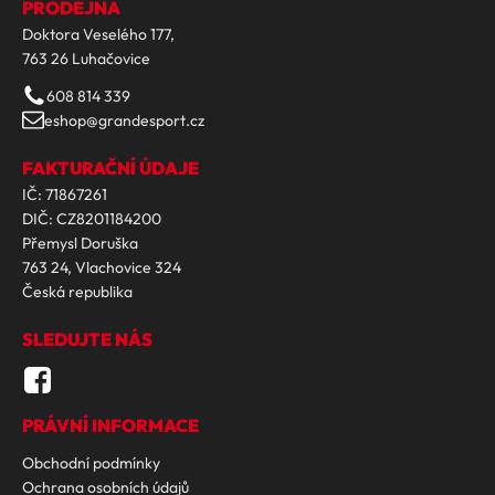
PRODEJNA
Doktora Veselého 177,
763 26 Luhačovice
608 814 339
eshop@grandesport.cz
FAKTURAČNÍ ÚDAJE
IČ: 71867261
DIČ: CZ8201184200
Přemysl Doruška
763 24, Vlachovice 324
Česká republika
SLEDUJTE NÁS
PRÁVNÍ INFORMACE
Obchodní podmínky
Ochrana osobních údajů