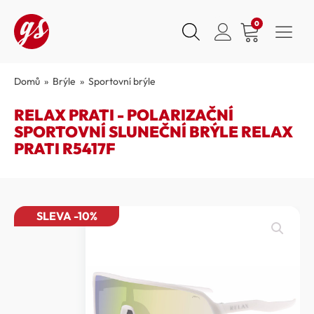
0
Domů
»
Brýle
»
Sportovní brýle
RELAX PRATI - POLARIZAČNÍ
SPORTOVNÍ SLUNEČNÍ BRÝLE RELAX
PRATI R5417F
SLEVA -10%