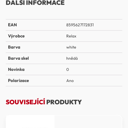
DALŠÍ INFORMACE
EAN
8595627172831
Výrobce
Relax
Barva
white
Barva skel
hnědá
Novinka
0
Polarizace
Ano
SOUVISEJÍCÍ
PRODUKTY