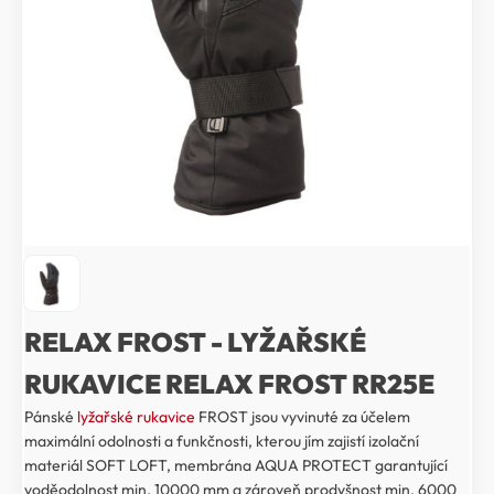
RELAX FROST - LYŽAŘSKÉ
RUKAVICE RELAX FROST RR25E
Pánské
lyžařské rukavice
FROST jsou vyvinuté za účelem
maximální odolnosti a funkčnosti, kterou jím zajistí izolační
materiál SOFT LOFT, membrána AQUA PROTECT garantující
voděodolnost min. 10000 mm a zároveň prodyšnost min. 6000