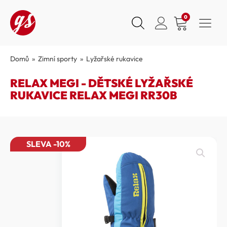
0
Domů
»
Zimní sporty
»
Lyžařské rukavice
RELAX MEGI - DĚTSKÉ LYŽAŘSKÉ
RUKAVICE RELAX MEGI RR30B
SLEVA -10%