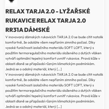
RELAX TARJA 2.0 - LYŽAŘSKÉ
RUKAVICE RELAX TARJA 2.0
RR31A DÁMSKÉ
V inovovaný dámských rukavicích TARJA 2.0 se bude cítit natolik
komfortně, že odoláte všem nepřízním zimního počasí. Díky
vysoké funkčnosti izolačního materiálu SOFT LOFT, který s
použitím termoregulačního materiálu složeného z dutých vláken
vytváří optimální tepelný komfort uvnitř rukavice. Pravá kůže v
oblasti dlaně se přizpůsobí různým klimatickým podmínkám.
Jedná se o odolný materiál, který […]
V inovovaný dámských rukavicích TARJA 2.0 se bude cítit natolik
komfortně, že odoláte všem nepřízním zimního počasí. Díky
vysoké funkčnosti izolačního materiálu SOFT LOFT, který s
použitím termoregulačního materiálu složeného z dutých vláken
vytváří optimální tepelný komfort uvnitř rukavice. Pravá kůže v
oblasti dlaně se přizpůsobí různým klimatickým podmínkám.
Jedná se o odolný materiál, který […]