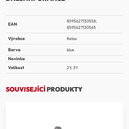
8595627130558,
EAN
8595627130565
Výrobce
Relax
Barva
blue
Novinka
Velikost
2Y
,
3Y
SOUVISEJÍCÍ
PRODUKTY