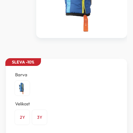
SLEVA -10%
Barva
Velikost
2Y
3Y