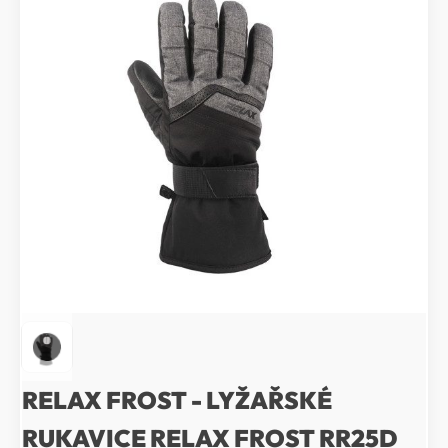
RELAX FROST - LYŽAŘSKÉ
RUKAVICE RELAX FROST RR25D