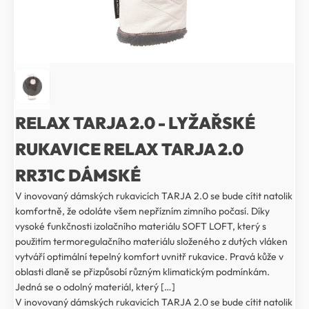
RELAX TARJA 2.0 - LYŽAŘSKÉ
RUKAVICE RELAX TARJA 2.0
RR31C DÁMSKÉ
V inovovaný dámských rukavicích TARJA 2.0 se bude cítit natolik
komfortně, že odoláte všem nepřízním zimního počasí. Díky
vysoké funkčnosti izolačního materiálu SOFT LOFT, který s
použitím termoregulačního materiálu složeného z dutých vláken
vytváří optimální tepelný komfort uvnitř rukavice. Pravá kůže v
oblasti dlaně se přizpůsobí různým klimatickým podmínkám.
Jedná se o odolný materiál, který […]
V inovovaný dámských rukavicích TARJA 2.0 se bude cítit natolik