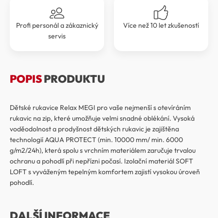
Profi personál a zákaznický
Více než 10 let zkušeností
servis
POPIS
PRODUKTU
Dětské rukavice Relax MEGI pro vaše nejmenší s otevíráním
rukavic na zip, které umožňuje velmi snadné oblékání. Vysoká
voděodolnost a prodyšnost dětských rukavic je zajištěna
technologií AQUA PROTECT (min. 10000 mm/ min. 6000
g/m2/24h), která spolu s vrchním materiálem zaručuje trvalou
ochranu a pohodlí při nepřízni počasí. Izolační materiál SOFT
LOFT s vyváženým tepelným komfortem zajistí vysokou úroveň
pohodlí.
DALŠÍ INFORMACE