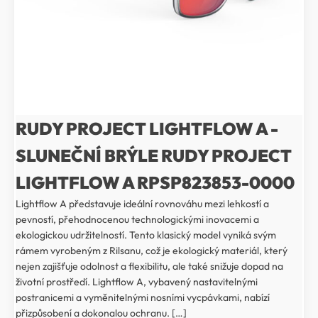
RUDY PROJECT LIGHTFLOW A -
SLUNEČNÍ BRÝLE RUDY PROJECT
LIGHTFLOW A RPSP823853-0000
Lightflow A představuje ideální rovnováhu mezi lehkostí a
pevností, přehodnocenou technologickými inovacemi a
ekologickou udržitelností. Tento klasický model vyniká svým
rámem vyrobeným z Rilsanu, což je ekologický materiál, který
nejen zajišťuje odolnost a flexibilitu, ale také snižuje dopad na
životní prostředí. Lightflow A, vybavený nastavitelnými
postranicemi a vyměnitelnými nosními vycpávkami, nabízí
přizpůsobení a dokonalou ochranu. […]