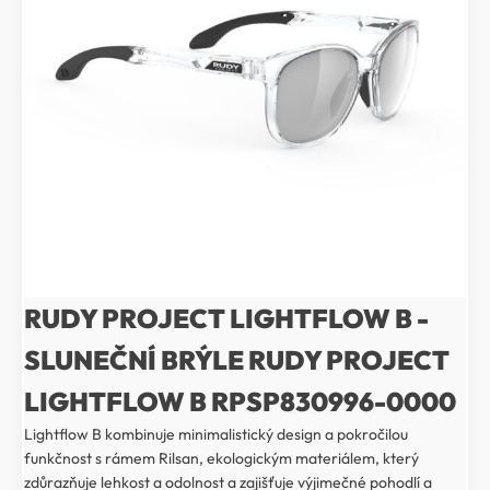
RUDY PROJECT LIGHTFLOW B -
SLUNEČNÍ BRÝLE RUDY PROJECT
LIGHTFLOW B RPSP830996-0000
Lightflow B kombinuje minimalistický design a pokročilou
funkčnost s rámem Rilsan, ekologickým materiálem, který
zdůrazňuje lehkost a odolnost a zajišťuje výjimečné pohodlí a