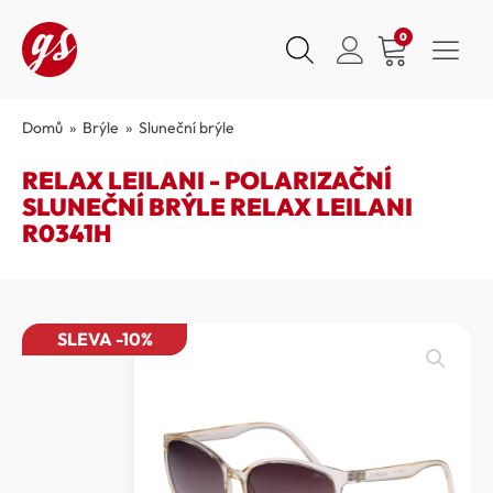
0
Domů
»
Brýle
»
Sluneční brýle
RELAX LEILANI - POLARIZAČNÍ
SLUNEČNÍ BRÝLE RELAX LEILANI
R0341H
SLEVA -10%