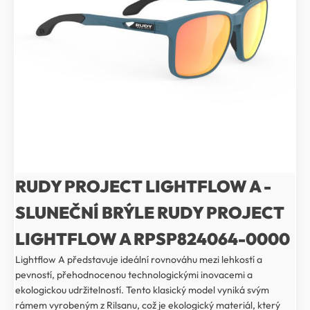
RUDY PROJECT LIGHTFLOW A -
SLUNEČNÍ BRÝLE RUDY PROJECT
LIGHTFLOW A RPSP824064-0000
Lightflow A představuje ideální rovnováhu mezi lehkostí a
pevností, přehodnocenou technologickými inovacemi a
ekologickou udržitelností. Tento klasický model vyniká svým
rámem vyrobeným z Rilsanu, což je ekologický materiál, který