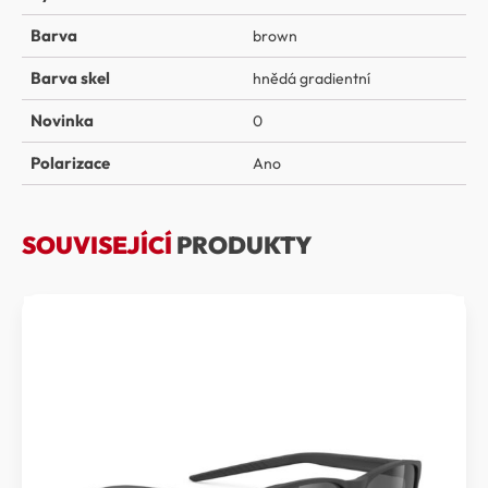
Barva
brown
Barva skel
hnědá gradientní
Novinka
0
Polarizace
Ano
SOUVISEJÍCÍ
PRODUKTY