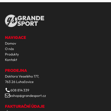
GRANDE
SPORT
NAVIGACE
Domov
O nás
Produkty
Kontakt
PRODEJNA
Doktora Veselého 177,
763 26 Luhačovice
608 814 339
eshop@grandesport.cz
FAKTURAČNÍ ÚDAJE