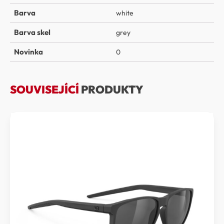
Barva
white
Barva skel
grey
Novinka
0
SOUVISEJÍCÍ
PRODUKTY