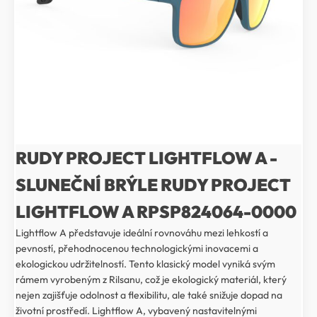
RUDY PROJECT LIGHTFLOW A -
SLUNEČNÍ BRÝLE RUDY PROJECT
LIGHTFLOW A RPSP824064-0000
Lightflow A představuje ideální rovnováhu mezi lehkostí a
pevností, přehodnocenou technologickými inovacemi a
ekologickou udržitelností. Tento klasický model vyniká svým
rámem vyrobeným z Rilsanu, což je ekologický materiál, který
nejen zajišťuje odolnost a flexibilitu, ale také snižuje dopad na
životní prostředí. Lightflow A, vybavený nastavitelnými