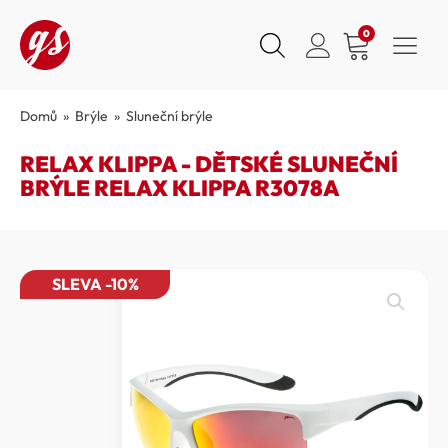
0
Domů
»
Brýle
»
Sluneční brýle
RELAX KLIPPA - DĚTSKÉ SLUNEČNÍ
BRÝLE RELAX KLIPPA R3078A
SLEVA -10%