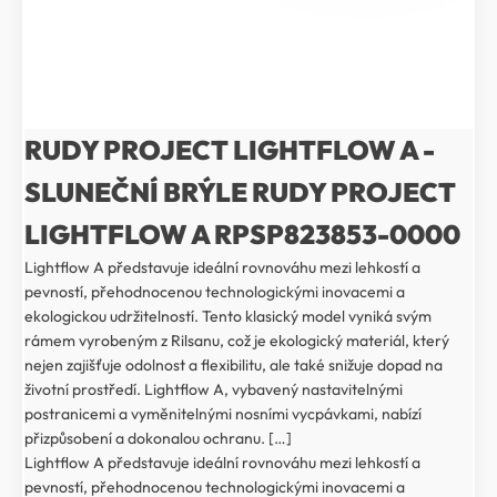
RUDY PROJECT LIGHTFLOW A -
SLUNEČNÍ BRÝLE RUDY PROJECT
LIGHTFLOW A RPSP823853-0000
Lightflow A představuje ideální rovnováhu mezi lehkostí a
pevností, přehodnocenou technologickými inovacemi a
ekologickou udržitelností. Tento klasický model vyniká svým
rámem vyrobeným z Rilsanu, což je ekologický materiál, který
nejen zajišťuje odolnost a flexibilitu, ale také snižuje dopad na
životní prostředí. Lightflow A, vybavený nastavitelnými
postranicemi a vyměnitelnými nosními vycpávkami, nabízí
přizpůsobení a dokonalou ochranu. […]
Lightflow A představuje ideální rovnováhu mezi lehkostí a
pevností, přehodnocenou technologickými inovacemi a