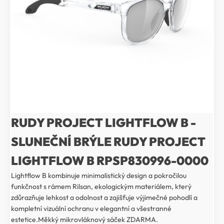
RUDY PROJECT LIGHTFLOW B -
SLUNEČNÍ BRÝLE RUDY PROJECT
LIGHTFLOW B RPSP830996-0000
Lightflow B kombinuje minimalistický design a pokročilou
funkčnost s rámem Rilsan, ekologickým materiálem, který
zdůrazňuje lehkost a odolnost a zajišťuje výjimečné pohodlí a
kompletní vizuální ochranu v elegantní a všestranné
estetice.Měkký mikrovláknový sáček ZDARMA.