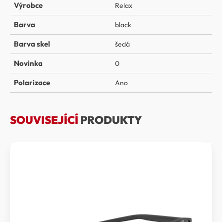
Výrobce
Relax
Barva
black
Barva skel
šedá
Novinka
0
Polarizace
Ano
SOUVISEJÍCÍ
PRODUKTY