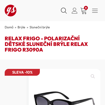
0
Domů
»
Brýle
»
Sluneční brýle
RELAX FRIGO - POLARIZAČNÍ
DĚTSKÉ SLUNEČNÍ BRÝLE RELAX
FRIGO R3090A
SLEVA -10%