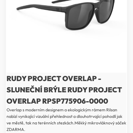
RUDY PROJECT OVERLAP -
SLUNEČNÍ BRÝLE RUDY PROJECT
OVERLAP RPSP775906-0000
Overlap s moderním designem a ekologickým rámem Rilsan
nabízí vynikající vizuální přehlednost a dlouhotrvající pohodlí jak
ve městě, tak na terénních stezkách.Měkký mikrovláknový sáček
ZDARMA.