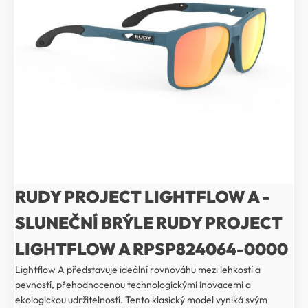
RUDY PROJECT LIGHTFLOW A -
SLUNEČNÍ BRÝLE RUDY PROJECT
LIGHTFLOW A RPSP824064-0000
Lightflow A představuje ideální rovnováhu mezi lehkostí a
pevností, přehodnocenou technologickými inovacemi a
ekologickou udržitelností. Tento klasický model vyniká svým