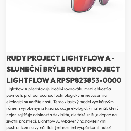
RUDY PROJECT LIGHTFLOW A -
SLUNEČNÍ BRÝLE RUDY PROJECT
LIGHTFLOW A RPSP823853-0000
Lightflow A představuje ideální rovnováhu mezi lehkostí a
pevností, přehodnocenou technologickými inovacemi a
ekologickou udržitelností. Tento klasický model vyniká svým
rámem vyrobeným z Rilsanu, což je ekologický materiál, který
nejen zajišťuje odolnost a flexibilitu, ale také snižuje dopad na
životní prostředí. Lightflow A, vybavený nastavitelnými
postranicemi a vyměnitelnými nosními vycpávkami, nabízí