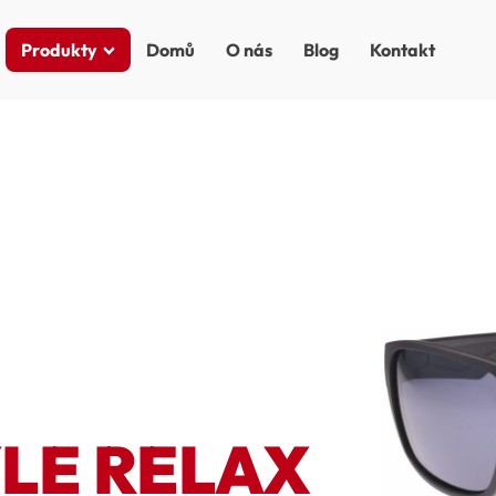
Produkty
Domů
O nás
Blog
Kontakt
LE RELAX