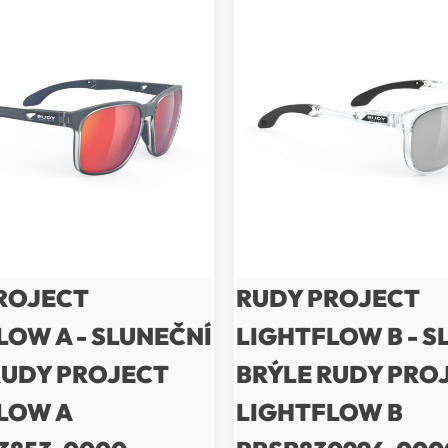
ROJECT
RUDY PROJECT
LOW A - SLUNEČNÍ
LIGHTFLOW B - S
RUDY PROJECT
BRÝLE RUDY PRO
LOW A
LIGHTFLOW B