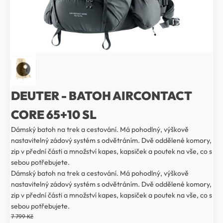
DEUTER - BATOH AIRCONTACT
CORE 65+10 SL
Dámský batoh na trek a cestování. Má pohodlný, výškově
nastavitelný zádový systém s odvětráním. Dvě oddělené komory,
zip v přední části a množství kapes, kapsiček a poutek na vše, co s
sebou potřebujete.
Dámský batoh na trek a cestování. Má pohodlný, výškově
nastavitelný zádový systém s odvětráním. Dvě oddělené komory,
zip v přední části a množství kapes, kapsiček a poutek na vše, co s
sebou potřebujete.
7 799
Kč