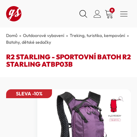
0
Domů
»
Outdoorové vybavení
»
Treking, turistika, kempování
»
Batohy, dětské sedačky
R2 STARLING - SPORTOVNÍ BATOH R2
STARLING ATBP03B
SLEVA -10%