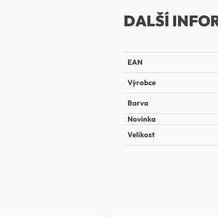
DALŠÍ INFO
EAN
Výrobce
Barva
Novinka
Velikost