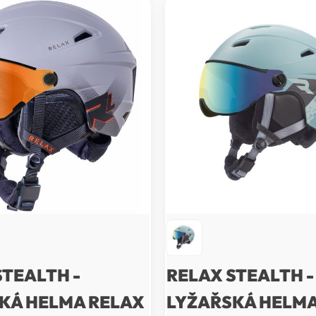
STEALTH -
RELAX STEALTH -
KÁ HELMA RELAX
LYŽAŘSKÁ HELMA