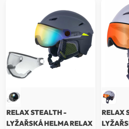
RELAX STEALTH -
RELAX 
LYŽAŘSKÁ HELMA RELAX
LYŽAŘS