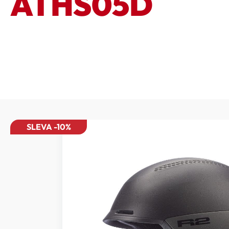
ATHS05D
SLEVA -10%