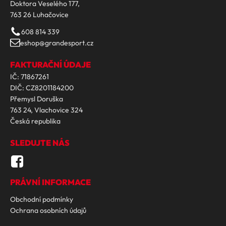
Doktora Veselého 177,
763 26 Luhačovice
608 814 339
eshop@grandesport.cz
FAKTURAČNÍ ÚDAJE
IČ: 71867261
DIČ: CZ8201184200
Přemysl Doruška
763 24, Vlachovice 324
Česká republika
SLEDUJTE NÁS
PRÁVNÍ INFORMACE
Obchodní podmínky
Ochrana osobních údajů