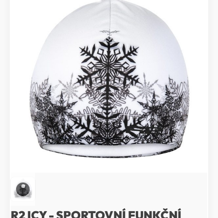
R2 ICY - SPORTOVNÍ FUNKČNÍ