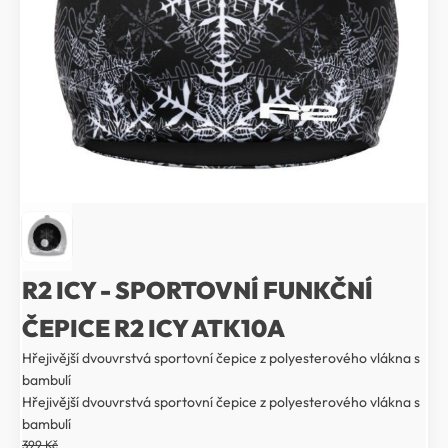
R2 ICY - SPORTOVNÍ FUNKČNÍ
ČEPICE R2 ICY ATK10A
Hřejivější dvouvrstvá sportovní čepice z polyesterového vlákna s
bambulí
Hřejivější dvouvrstvá sportovní čepice z polyesterového vlákna s
bambulí
399
Kč