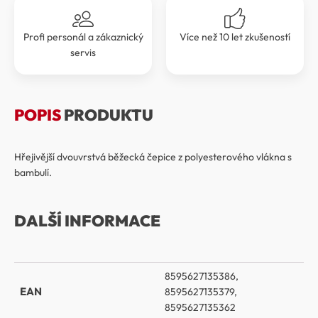
Profi personál a zákaznický
Více než 10 let zkušeností
servis
POPIS
PRODUKTU
Hřejivější dvouvrstvá běžecká čepice z polyesterového vlákna s
bambulí.
DALŠÍ INFORMACE
8595627135386,
EAN
8595627135379,
8595627135362