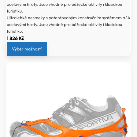
ocelovými hroty. Jsou vhodné pro běžecké aktivity i klasickou
turistiku.
Ultralehké nesmeky s patentovaným konstručním systémem a 14
ocelovými hroty. Jsou vhodné pro běžecké aktivity i klasickou
turistiku.
1 826
Kč
Výber možností