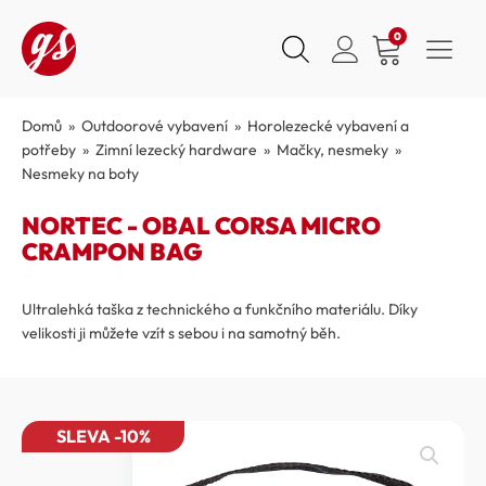
0
Domů
»
Outdoorové vybavení
»
Horolezecké vybavení a
potřeby
»
Zimní lezecký hardware
»
Mačky, nesmeky
»
Nesmeky na boty
NORTEC - OBAL CORSA MICRO
CRAMPON BAG
Ultralehká taška z technického a funkčního materiálu. Díky
velikosti ji můžete vzít s sebou i na samotný běh.
SLEVA -10%