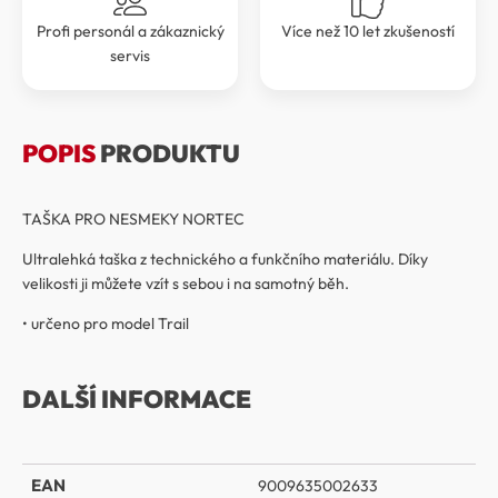
Profi personál a zákaznický
Více než 10 let zkušeností
servis
POPIS
PRODUKTU
TAŠKA PRO NESMEKY NORTEC
Ultralehká taška z technického a funkčního materiálu. Díky
velikosti ji můžete vzít s sebou i na samotný běh.
• určeno pro model Trail
DALŠÍ INFORMACE
EAN
9009635002633