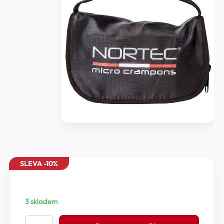
SLEVA -10%
3 skladem
Nortec