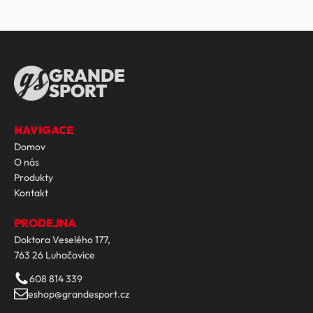
GRANDE
SPORT
NAVIGACE
Domov
O nás
Produkty
Kontakt
PRODEJNA
Doktora Veselého 177,
763 26 Luhačovice
608 814 339
eshop@grandesport.cz