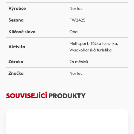
Výrobce
Nortec
Sezona
FW2425
Klíčové slovo
Obal
Multisport
,
Těžká turistika
,
Aktivita
Vysokohorská turistika
Záruka
24 měsíců
Značka
Nortec
SOUVISEJÍCÍ
PRODUKTY