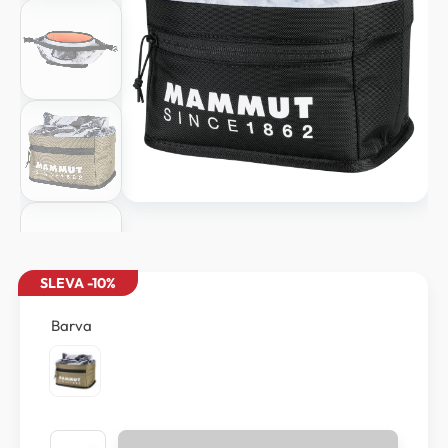
SLEVA -10%
Barva
Mammut