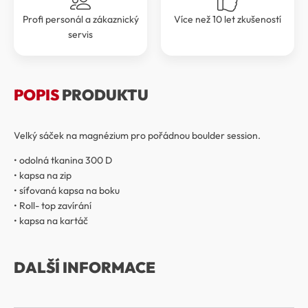
Profi personál a zákaznický
Více než 10 let zkušeností
servis
POPIS
PRODUKTU
Velký sáček na magnézium pro pořádnou boulder session.
• odolná tkanina 300 D
• kapsa na zip
• síťovaná kapsa na boku
• Roll- top zavírání
• kapsa na kartáč
DALŠÍ INFORMACE