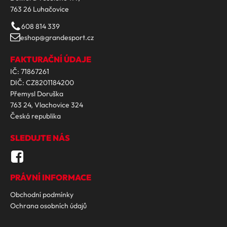
763 26 Luhačovice
608 814 339
eshop@grandesport.cz
FAKTURAČNÍ ÚDAJE
IČ: 71867261
DIČ: CZ8201184200
Přemysl Doruška
763 24, Vlachovice 324
Česká republika
SLEDUJTE NÁS
PRÁVNÍ INFORMACE
Obchodní podmínky
Ochrana osobních údajů