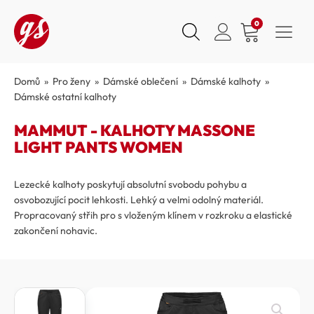
0
Domů
»
Pro ženy
»
Dámské oblečení
»
Dámské kalhoty
»
Dámské ostatní kalhoty
MAMMUT - KALHOTY MASSONE
LIGHT PANTS WOMEN
Lezecké kalhoty poskytují absolutní svobodu pohybu a
osvobozující pocit lehkosti. Lehký a velmi odolný materiál.
Propracovaný střih pro s vloženým klínem v rozkroku a elastické
zakončení nohavic.