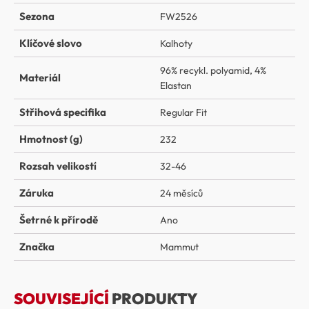
Sezona
FW2526
Klíčové slovo
Kalhoty
96% recykl. polyamid
,
4%
Materiál
Elastan
Střihová specifika
Regular Fit
Hmotnost (g)
232
Rozsah velikostí
32-46
Záruka
24 měsíců
Šetrné k přírodě
Ano
Značka
Mammut
SOUVISEJÍCÍ
PRODUKTY