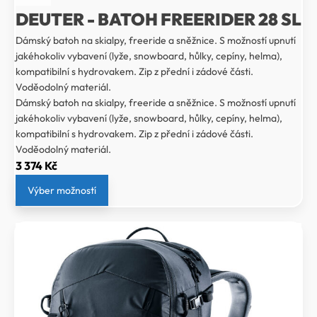
DEUTER - BATOH FREERIDER 28 SL
Dámský batoh na skialpy, freeride a sněžnice. S možností upnutí
jakéhokoliv vybavení (lyže, snowboard, hůlky, cepíny, helma),
kompatibilní s hydrovakem. Zip z přední i zádové části.
Voděodolný materiál.
Dámský batoh na skialpy, freeride a sněžnice. S možností upnutí
jakéhokoliv vybavení (lyže, snowboard, hůlky, cepíny, helma),
kompatibilní s hydrovakem. Zip z přední i zádové části.
Voděodolný materiál.
3 374
Kč
Výber možností