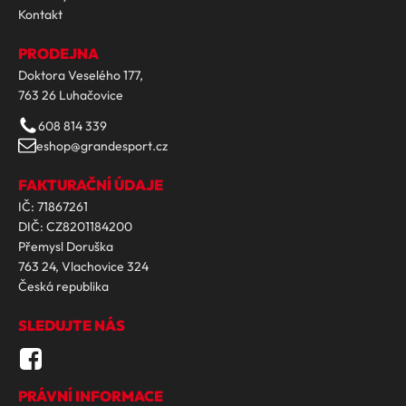
Kontakt
PRODEJNA
Doktora Veselého 177,
763 26 Luhačovice
608 814 339
eshop@grandesport.cz
FAKTURAČNÍ ÚDAJE
IČ: 71867261
DIČ: CZ8201184200
Přemysl Doruška
763 24, Vlachovice 324
Česká republika
SLEDUJTE NÁS
PRÁVNÍ INFORMACE