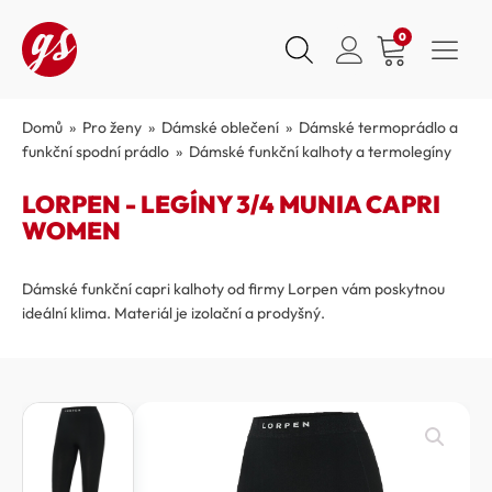
0
Domů
»
Pro ženy
»
Dámské oblečení
»
Dámské termoprádlo a
funkční spodní prádlo
»
Dámské funkční kalhoty a termolegíny
LORPEN - LEGÍNY 3/4 MUNIA CAPRI
WOMEN
Dámské funkční capri kalhoty od firmy Lorpen vám poskytnou
ideální klima. Materiál je izolační a prodyšný.