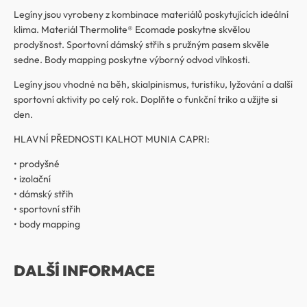
Legíny jsou vyrobeny z kombinace materiálů poskytujících ideální
klima. Materiál Thermolite® Ecomade poskytne skvělou
prodyšnost. Sportovní dámský střih s pružným pasem skvěle
sedne. Body mapping poskytne výborný odvod vlhkosti.
Legíny jsou vhodné na běh, skialpinismus, turistiku, lyžování a další
sportovní aktivity po celý rok. Doplňte o funkční triko a užijte si
den.
HLAVNÍ PŘEDNOSTI KALHOT MUNIA CAPRI:
• prodyšné
• izolační
• dámský střih
• sportovní střih
• body mapping
DALŠÍ INFORMACE