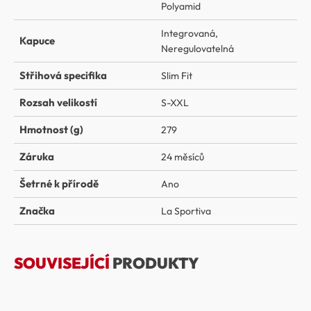
Polyamid
Integrovaná
,
Kapuce
Neregulovatelná
Střihová specifika
Slim Fit
Rozsah velikostí
S-XXL
Hmotnost (g)
279
Záruka
24 měsíců
Šetrné k přírodě
Ano
Značka
La Sportiva
SOUVISEJÍCÍ
PRODUKTY