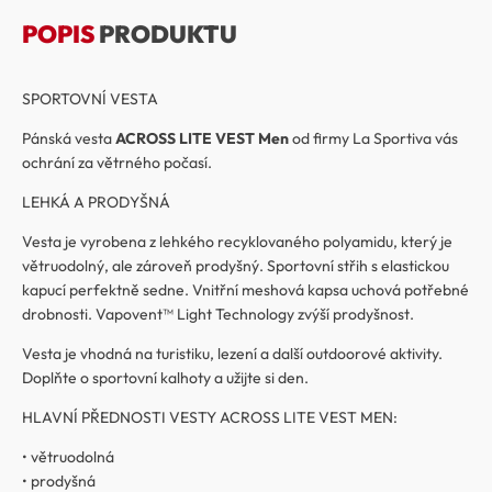
POPIS
PRODUKTU
SPORTOVNÍ VESTA
Pánská vesta
ACROSS LITE VEST Men
od firmy La Sportiva vás
ochrání za větrného počasí.
LEHKÁ A PRODYŠNÁ
Vesta je vyrobena z lehkého recyklovaného polyamidu, který je
větruodolný, ale zároveň prodyšný. Sportovní střih s elastickou
kapucí perfektně sedne. Vnitřní meshová kapsa uchová potřebné
drobnosti. Vapovent™ Light Technology zvýší prodyšnost.
Vesta je vhodná na turistiku, lezení a další outdoorové aktivity.
Doplňte o sportovní kalhoty a užijte si den.
HLAVNÍ PŘEDNOSTI VESTY ACROSS LITE VEST MEN:
• větruodolná
• prodyšná