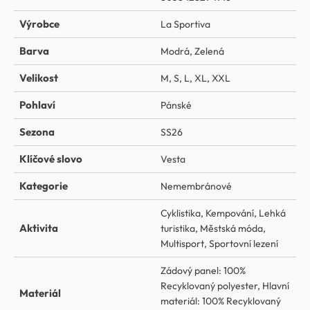
Výrobce
La Sportiva
Barva
Modrá
,
Zelená
Velikost
M
,
S
,
L
,
XL
,
XXL
Pohlaví
Pánské
Sezona
SS26
Klíčové slovo
Vesta
Kategorie
Nemembránové
Cyklistika
,
Kempování
,
Lehká
Aktivita
turistika
,
Městská móda
,
Multisport
,
Sportovní lezení
Zádový panel: 100%
Recyklovaný polyester
,
Hlavní
Materiál
materiál: 100% Recyklovaný