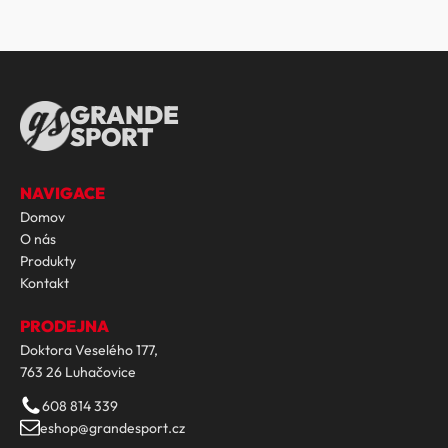
GRANDE
SPORT
NAVIGACE
Domov
O nás
Produkty
Kontakt
PRODEJNA
Doktora Veselého 177,
763 26 Luhačovice
608 814 339
eshop@grandesport.cz