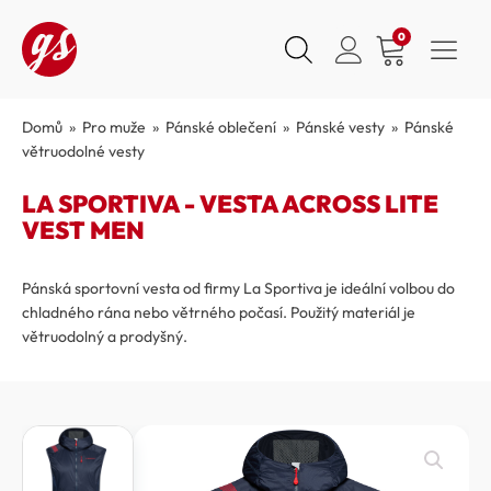
0
Domů
»
Pro muže
»
Pánské oblečení
»
Pánské vesty
»
Pánské
větruodolné vesty
LA SPORTIVA - VESTA ACROSS LITE
VEST MEN
Pánská sportovní vesta od firmy La Sportiva je ideální volbou do
chladného rána nebo větrného počasí. Použitý materiál je
větruodolný a prodyšný.