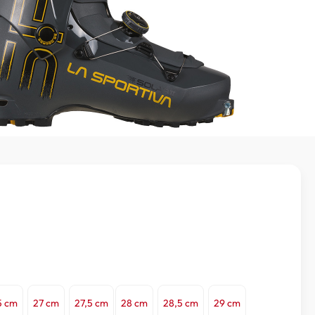
5 cm
27 cm
27,5 cm
28 cm
28,5 cm
29 cm