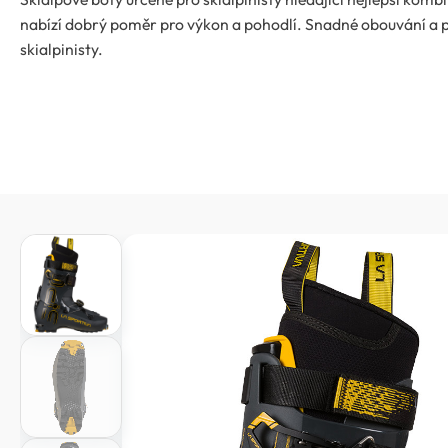
nabízí dobrý poměr pro výkon a pohodlí. Snadné obouvání a pou
skialpinisty.