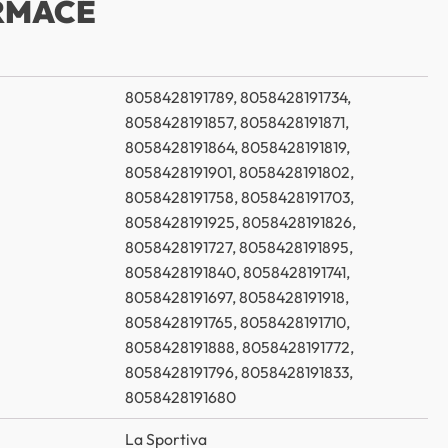
RMACE
8058428191789, 8058428191734,
8058428191857, 8058428191871,
8058428191864, 8058428191819,
8058428191901, 8058428191802,
8058428191758, 8058428191703,
8058428191925, 8058428191826,
8058428191727, 8058428191895,
8058428191840, 8058428191741,
8058428191697, 8058428191918,
8058428191765, 8058428191710,
8058428191888, 8058428191772,
8058428191796, 8058428191833,
8058428191680
La Sportiva