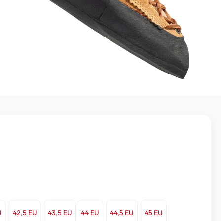
U
42,5 EU
43,5 EU
44 EU
44,5 EU
45 EU