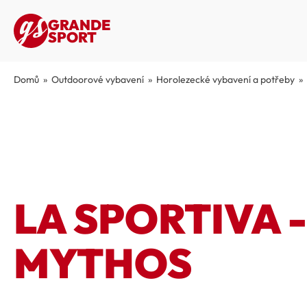
GRANDE
SPORT
Domů
»
Outdoorové vybavení
»
Horolezecké vybavení a potřeby
»
LA SPORTIVA 
MYTHOS