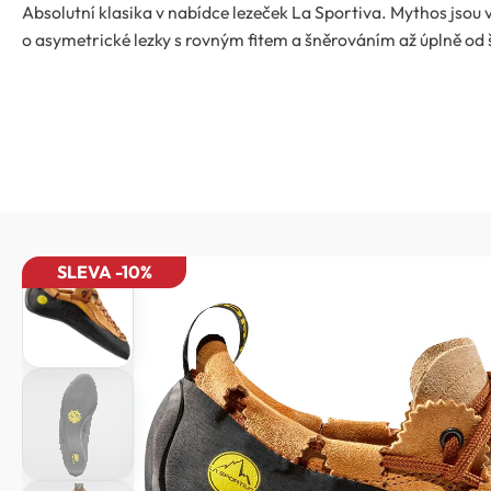
Absolutní klasika v nabídce lezeček La Sportiva. Mythos jsou v
o asymetrické lezky s rovným fitem a šněrováním až úplně od 
SLEVA -10%