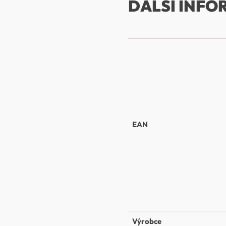
DALŠÍ INFO
EAN
Výrobce