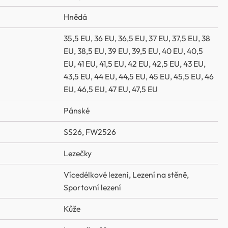
Hnědá
35,5 EU
,
36 EU
,
36,5 EU
,
37 EU
,
37,5 EU
,
38
EU
,
38,5 EU
,
39 EU
,
39,5 EU
,
40 EU
,
40,5
EU
,
41 EU
,
41,5 EU
,
42 EU
,
42,5 EU
,
43 EU
,
43,5 EU
,
44 EU
,
44,5 EU
,
45 EU
,
45,5 EU
,
46
EU
,
46,5 EU
,
47 EU
,
47,5 EU
Pánské
SS26
,
FW2526
Lezečky
Vícedélkové lezení
,
Lezení na stěně
,
Sportovní lezení
Kůže